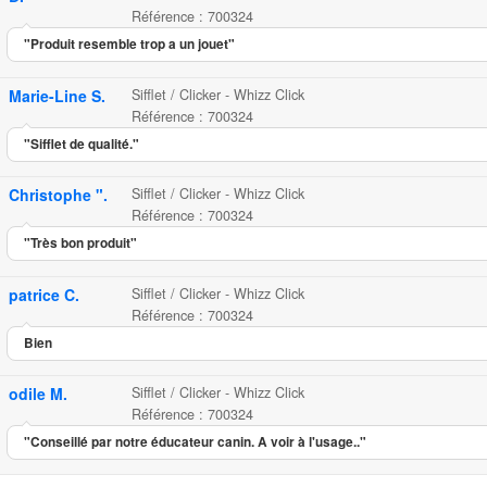
Référence : 700324
"Produit resemble trop a un jouet"
Marie-Line S.
Sifflet / Clicker - Whizz Click
Référence : 700324
"Sifflet de qualité."
Christophe ".
Sifflet / Clicker - Whizz Click
Référence : 700324
"Très bon produit"
patrice C.
Sifflet / Clicker - Whizz Click
Référence : 700324
Bien
odile M.
Sifflet / Clicker - Whizz Click
Référence : 700324
"Conseillé par notre éducateur canin. A voir à l'usage.."