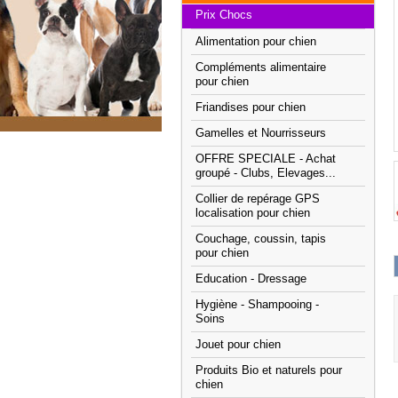
Prix Chocs
Alimentation pour chien
Compléments alimentaire
pour chien
Friandises pour chien
Gamelles et Nourrisseurs
OFFRE SPECIALE - Achat
groupé - Clubs, Elevages...
Collier de repérage GPS
localisation pour chien
Couchage, coussin, tapis
pour chien
Education - Dressage
Hygiène - Shampooing -
Soins
Jouet pour chien
Produits Bio et naturels pour
chien