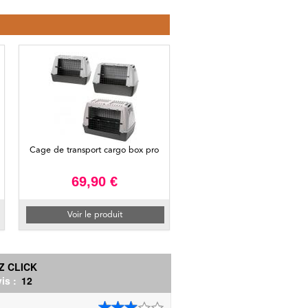
Cage de transport cargo box pro
69,90 €
Voir le produit
ZZ CLICK
is :
12