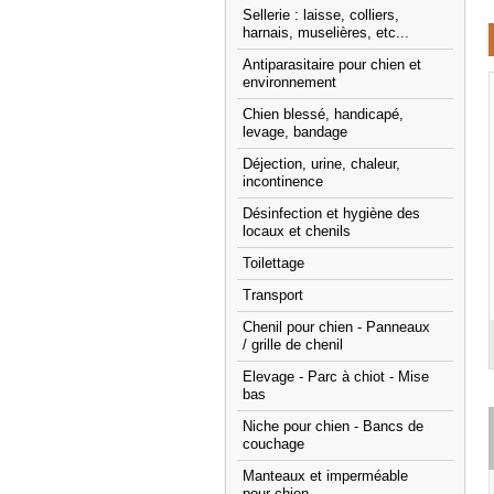
Sellerie : laisse, colliers,
harnais, muselières, etc...
Antiparasitaire pour chien et
environnement
Chien blessé, handicapé,
levage, bandage
Déjection, urine, chaleur,
incontinence
Désinfection et hygiène des
locaux et chenils
Toilettage
Transport
Chenil pour chien - Panneaux
/ grille de chenil
Elevage - Parc à chiot - Mise
bas
Niche pour chien - Bancs de
couchage
Manteaux et imperméable