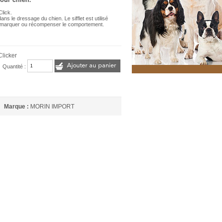
Click.
ns le dressage du chien. Le sifflet est utilisé
 marquer ou récompenser le comportement.
 Clicker
Ajouter au panier
Quantité :
Marque :
MORIN IMPORT