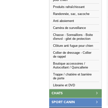
pour chien
Produits rafraîchissant
Randonnée, sac, sacoche
Anti aboiement
Caméra de surveillance
Chasse - Sonnaillons - Boite
d'envol - gilet de protection
Clôture anti fugue pour chien
Collier de dressage - Collier
de rappel
Boutique accessoires /
Autocollant / Quincallerie
Trappe / chatière et barrière
de porte
Librairie et DVD
CHATS
SPORT CANIN