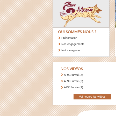
QUI SOMMES NOUS ?
Présentation
Nos engagements
Notre magasin
NOS VIDÉOS
ARX Sureté (3)
ARX Sureté (2)
ARX Sureté (1)
Voir toutes les vidéos