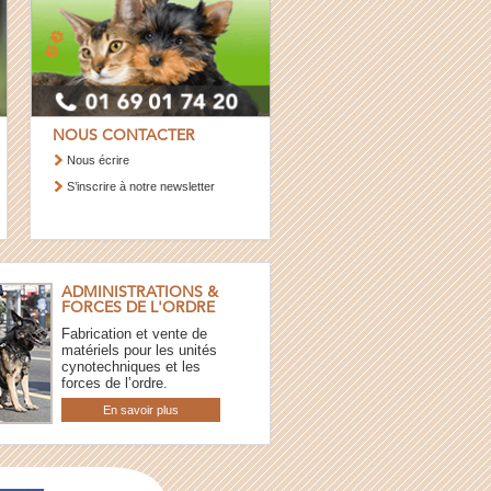
NOUS CONTACTER
Nous écrire
S’inscrire à notre newsletter
ADMINISTRATIONS &
FORCES DE L'ORDRE
Fabrication et vente de
matériels pour les unités
cynotechniques et les
forces de l’ordre.
En savoir plus