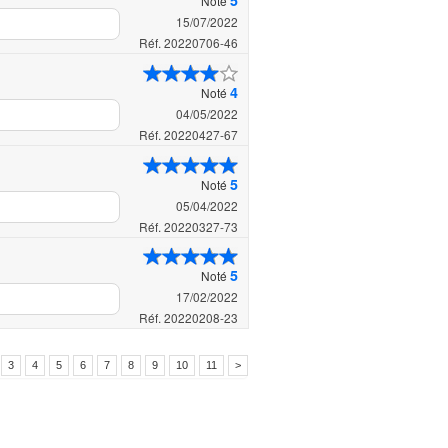
5
Noté
15/07/2022
Réf. 20220706-46
4
Noté
04/05/2022
Réf. 20220427-67
5
Noté
05/04/2022
Réf. 20220327-73
5
Noté
17/02/2022
Réf. 20220208-23
3
4
5
6
7
8
9
10
11
>