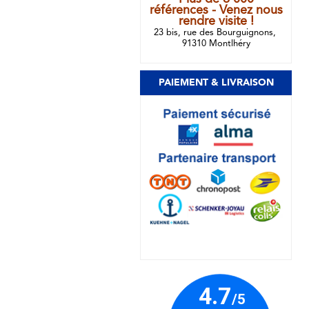
références - Venez nous
rendre visite !
23 bis, rue des Bourguignons,
91310 Montlhéry
PAIEMENT & LIVRAISON