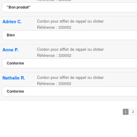
"Bon produit"
Adrien C.
Cordon pour sifflet de rappel ou clicker
Référence : 330052
Bien
Anne P.
Cordon pour sifflet de rappel ou clicker
Référence : 330052
Conforme
Nathalie R.
Cordon pour sifflet de rappel ou clicker
Référence : 330052
Conforme
1
2
Cordon pour sifflet de rappel
Cordon tour de cou pour sifflet ou cl...
4.80
4.78
5
54
Cordon pou