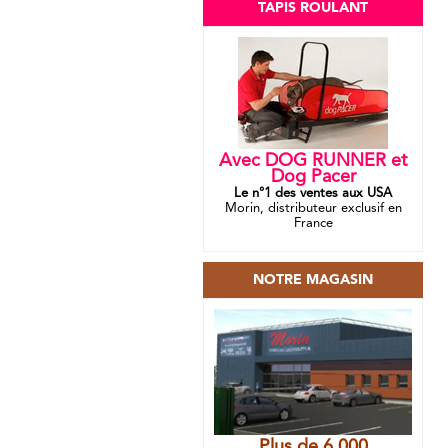
TAPIS ROULANT
Avec DOG RUNNER et
Dog Pacer
Le n°1 des ventes aux USA
Morin, distributeur exclusif en
France
NOTRE MAGASIN
Plus de 6 000