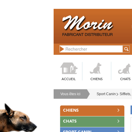
ACCUEIL
CHIENS
CHATS
Vous êtes ici
Sport Canin
Sifflets
CHIENS
CHATS