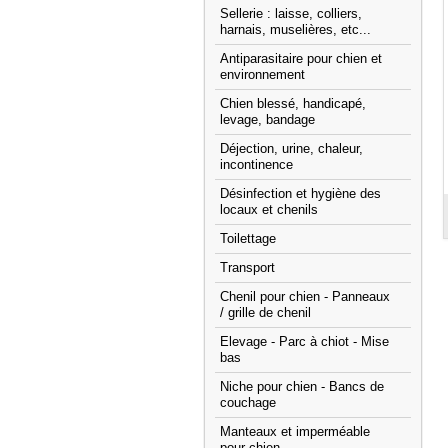
Sellerie : laisse, colliers,
harnais, muselières, etc...
Antiparasitaire pour chien et
environnement
Chien blessé, handicapé,
levage, bandage
Déjection, urine, chaleur,
incontinence
Désinfection et hygiène des
locaux et chenils
Toilettage
Transport
Chenil pour chien - Panneaux
/ grille de chenil
Elevage - Parc à chiot - Mise
bas
Niche pour chien - Bancs de
couchage
Manteaux et imperméable