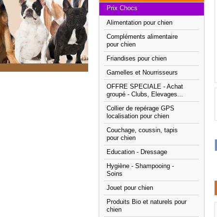
Prix Chocs
Alimentation pour chien
Compléments alimentaire
pour chien
Friandises pour chien
Gamelles et Nourrisseurs
OFFRE SPECIALE - Achat
groupé - Clubs, Elevages...
Collier de repérage GPS
localisation pour chien
Couchage, coussin, tapis
pour chien
Education - Dressage
Hygiène - Shampooing -
Soins
Jouet pour chien
Produits Bio et naturels pour
chien