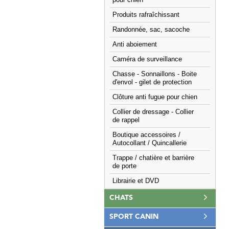
pour chien
Produits rafraîchissant
Randonnée, sac, sacoche
Anti aboiement
Caméra de surveillance
Chasse - Sonnaillons - Boite
d'envol - gilet de protection
Clôture anti fugue pour chien
Collier de dressage - Collier
de rappel
Boutique accessoires /
Autocollant / Quincallerie
Trappe / chatière et barrière
de porte
Librairie et DVD
CHATS
SPORT CANIN