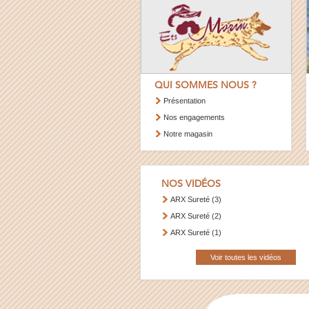
QUI SOMMES NOUS ?
Présentation
Nos engagements
Notre magasin
NOS VIDÉOS
ARX Sureté (3)
ARX Sureté (2)
ARX Sureté (1)
Voir toutes les vidéos