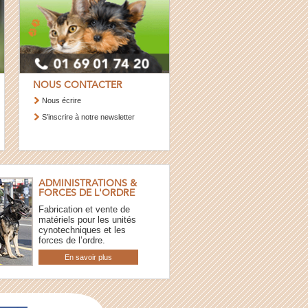
NOUS CONTACTER
Nous écrire
S’inscrire à notre newsletter
ADMINISTRATIONS &
FORCES DE L'ORDRE
Fabrication et vente de
matériels pour les unités
cynotechniques et les
forces de l’ordre.
En savoir plus