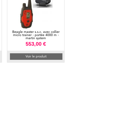
Beagle master s.s.c. avec collier
micro trainer - portée 4000 m -
martin system
553,00 €
Voir le produit