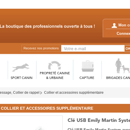
Mon c
Conn
Recevez nos promotions
PROPRETÉ CANINE
SPORT CANIN
& URBAINE
CAPTURE
BRIGADES CAN
ressage, Collier de rappel
Collier et accessoires supplémentaire
COLLIER ET ACCESSOIRES SUPPLÉMENTAIRE
Clé USB Emily Martin Sys
Clé USB Emily Martin System avec C