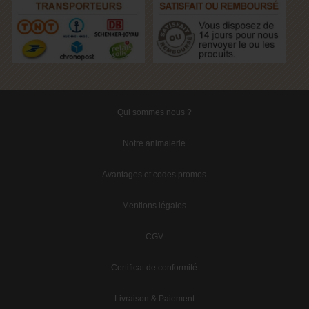
Qui sommes nous ?
Notre animalerie
Avantages et codes promos
Mentions légales
CGV
Certificat de conformité
Livraison & Paiement