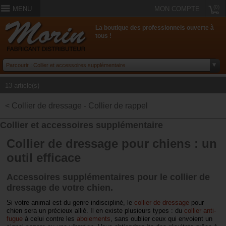
(0)
MENU
MON COMPTE
La boutique des professionnels ouverte à
tous !
13 article(s)
< Collier de dressage - Collier de rappel
Collier et accessoires supplémentaire
Collier de dressage pour chiens : un
outil efficace
Accessoires supplémentaires pour le collier de
dressage de votre chien.
Si votre animal est du genre indiscipliné, le
collier de dressage
pour
chien sera un précieux allié. Il en existe plusieurs types : du
collier anti-
fugue
à celui contre les
aboiements
, sans oublier ceux qui envoient un