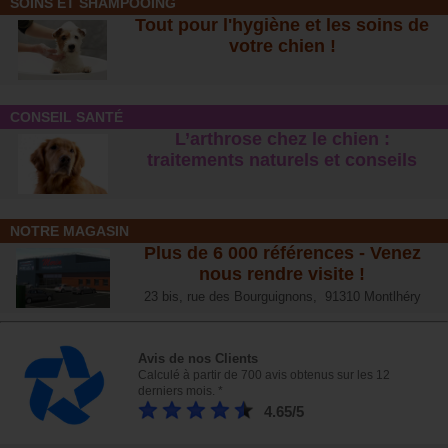
SOINS ET SHAMPOOING
Tout pour l'hygiène et les soins de
votre chien !
CONSEIL SANTÉ
L’arthrose chez le chien :
traitements naturels et conseil
s
NOTRE MAGASIN
Plus de 6 000 références - Venez
nous rendre visite !
23 bis, rue des Bourguignons, 91310 Montlhéry
Avis de nos Clients
Calculé à partir de 700 avis obtenus sur les 12
derniers mois. *
4.65/5