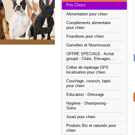
Prix Chocs
Alimentation pour chien
Compléments alimentaire
pour chien
Friandises pour chien
Gamelles et Nourrisseurs
OFFRE SPECIALE - Achat
groupé - Clubs, Elevages...
Collier de repérage GPS
localisation pour chien
Couchage, coussin, tapis
pour chien
Education - Dressage
Hygiène - Shampooing -
Soins
Jouet pour chien
Produits Bio et naturels pour
chien