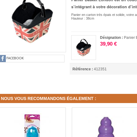
s’intégrant à votre décoration d’int
Panier en carton très épais et solide, votre 
Hauteur : 38cm
Désignation :
Panier 
39,90 €
FACEBOOK
Référence :
412351
NOUS VOUS RECOMMANDONS ÉGALEMENT :