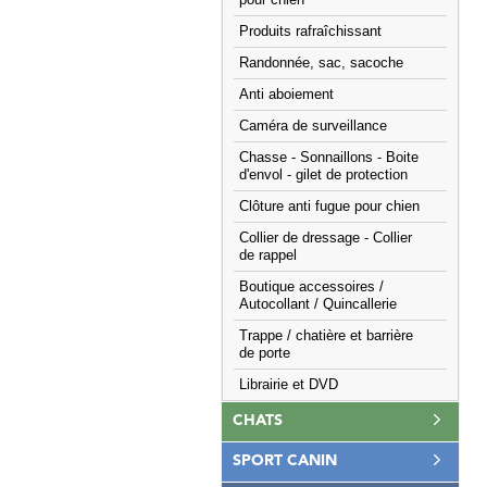
pour chien
Produits rafraîchissant
Randonnée, sac, sacoche
Anti aboiement
Caméra de surveillance
Chasse - Sonnaillons - Boite
d'envol - gilet de protection
Clôture anti fugue pour chien
Collier de dressage - Collier
de rappel
Boutique accessoires /
Autocollant / Quincallerie
Trappe / chatière et barrière
de porte
Librairie et DVD
CHATS
SPORT CANIN