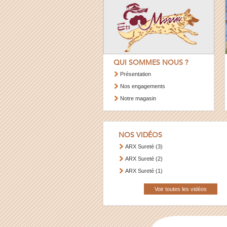
QUI SOMMES NOUS ?
Présentation
Nos engagements
Notre magasin
NOS VIDÉOS
ARX Sureté (3)
ARX Sureté (2)
ARX Sureté (1)
Voir toutes les vidéos