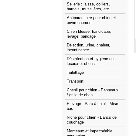
Sellerie : laisse, colliers,
harnais, muselières, etc...
Antiparasitaire pour chien et
environnement
Chien blessé, handicapé,
levage, bandage
Déjection, urine, chaleur,
incontinence
Désinfection et hygiène des
locaux et chenils
Toilettage
Transport
Chenil pour chien - Panneaux
/ grille de chenil
Elevage - Parc à chiot - Mise
bas
Niche pour chien - Bancs de
couchage
Manteaux et imperméable