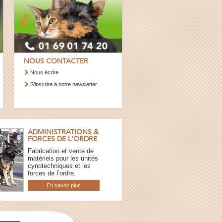
NOUS CONTACTER
Nous écrire
S’inscrire à notre newsletter
ADMINISTRATIONS &
FORCES DE L'ORDRE
Fabrication et vente de
matériels pour les unités
cynotechniques et les
forces de l’ordre.
En savoir plus