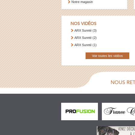
Notre magasin
NOS VIDÉOS
ARX Sureté (3)
ARX Sureté (2)
ARX Sureté (1)
Voir toutes les vidéos
NOUS RE