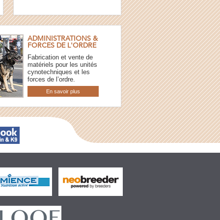
ADMINISTRATIONS &
FORCES DE L'ORDRE
Fabrication et vente de
matériels pour les unités
cynotechniques et les
forces de l’ordre.
En savoir plus