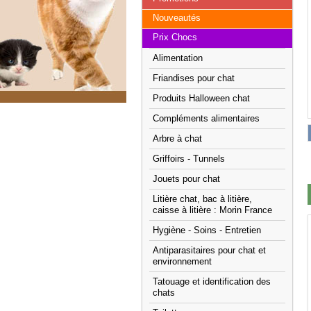
Nouveautés
Prix Chocs
Alimentation
Friandises pour chat
Produits Halloween chat
Compléments alimentaires
Arbre à chat
Griffoirs - Tunnels
Jouets pour chat
Litière chat, bac à litière,
caisse à litière : Morin France
Hygiène - Soins - Entretien
Antiparasitaires pour chat et
environnement
Tatouage et identification des
chats