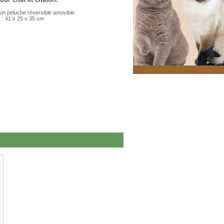
n peluche réversible amovible.
: 41 x 25 x 35 cm