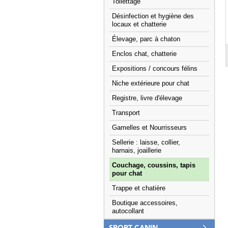
Toilettage
Désinfection et hygiène des
locaux et chatterie
Élevage, parc à chaton
Enclos chat, chatterie
Expositions / concours félins
Niche extérieure pour chat
Registre, livre d'élevage
Transport
Gamelles et Nourrisseurs
Sellerie : laisse, collier,
harnais, joaillerie
Couchage, coussins, tapis
pour chat
Trappe et chatière
Boutique accessoires,
autocollant