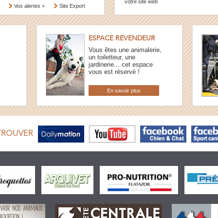
votre site web
Vos alertes +
Site Export
ESPACE REVENDEUR
Vous êtes une animalerie,
un toiletteur, une
jardinerie... cet espace
vous est réservé !
En savoir plus
TROUVER