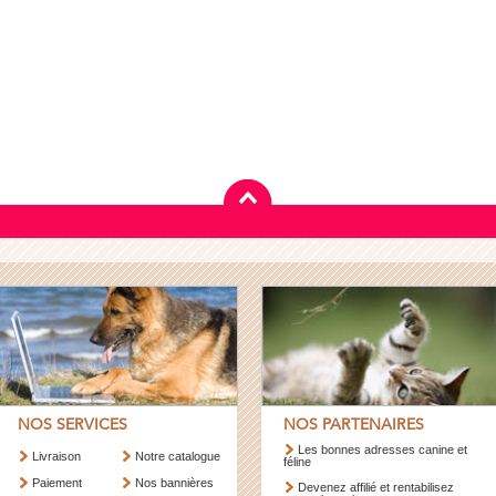
NOS SERVICES
NOS PARTENAIRES
Les bonnes adresses canine et
Livraison
Notre catalogue
féline
Paiement
Nos bannières
Devenez affilié et rentabilisez