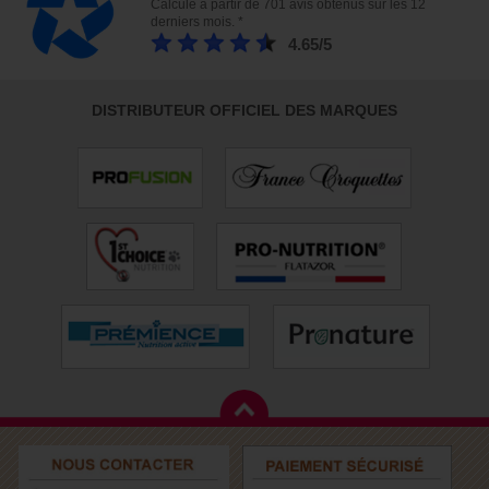
Calculé à partir de 701 avis obtenus sur les 12
derniers mois. *
4.65/5
DISTRIBUTEUR OFFICIEL DES MARQUES