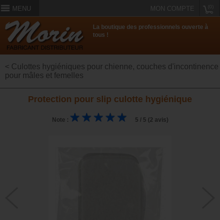
(0)
MENU
MON COMPTE
La boutique des professionnels ouverte à
tous !
< Culottes hygiéniques pour chienne, couches d'incontinence
pour mâles et femelles
Protection pour slip culotte hygiénique
Note :
5 / 5 (2 avis)