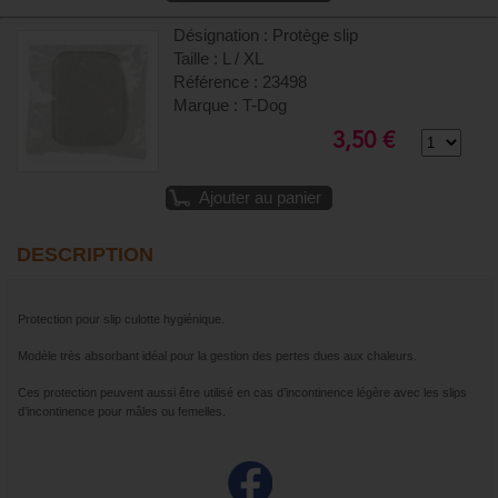
Désignation : Protège slip
Taille : L / XL
Référence : 23498
Marque : T-Dog
3,50 €
Ajouter au panier
DESCRIPTION
Protection pour slip culotte hygiénique.
Modèle très absorbant idéal pour la gestion des pertes dues aux chaleurs.
Ces protection peuvent aussi être utilisé en cas d’incontinence légère avec les slips
d’incontinence pour mâles ou femelles.