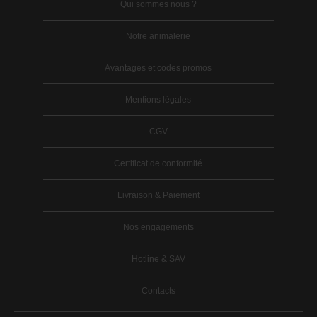
Qui sommes nous ?
Notre animalerie
Avantages et codes promos
Mentions légales
CGV
Certificat de conformité
Livraison & Paiement
Nos engagements
Hotline & SAV
Contacts