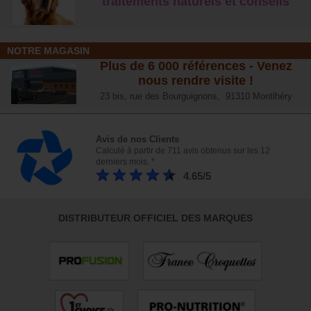
traitements naturels et conseil
s
NOTRE MAGASIN
Plus de 6 000 références - Venez
nous rendre visite !
23 bis, rue des Bourguignons, 91310 Montlhéry
Avis de nos Clients
Calculé à partir de 711 avis obtenus sur les 12
derniers mois. *
4.65/5
DISTRIBUTEUR OFFICIEL DES MARQUES