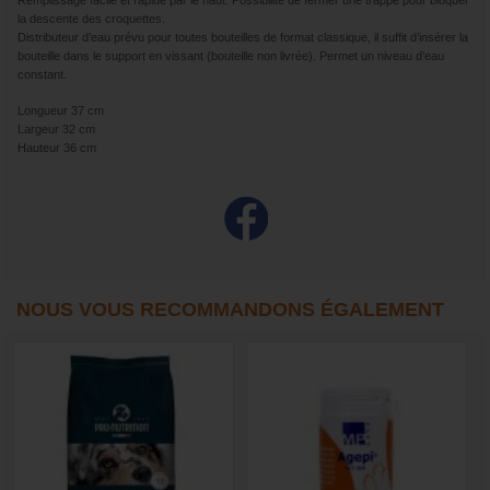
Remplissage facile et rapide par le haut. Possibilité de fermer une trappe pour bloquer
la descente des croquettes.
Distributeur d’eau prévu pour toutes bouteilles de format classique, il suffit d’insérer la
bouteille dans le support en vissant (bouteille non livrée). Permet un niveau d’eau
constant.
Longueur 37 cm
Largeur 32 cm
Hauteur 36 cm
NOUS VOUS RECOMMANDONS ÉGALEMENT