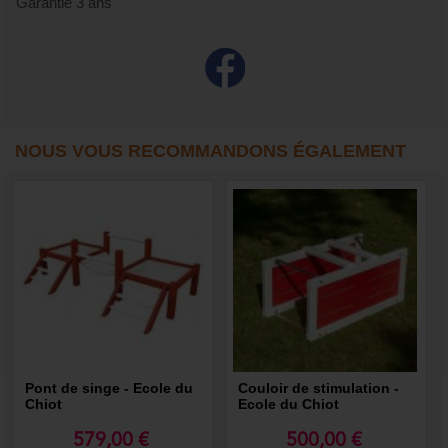
Garantie 3 ans
NOUS VOUS RECOMMANDONS ÉGALEMENT
Pont de singe - Ecole du
Couloir de stimulation -
Chiot
Ecole du Chiot
579,00 €
500,00 €