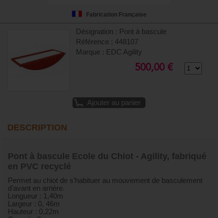
Fabrication Française
Désignation : Pont à bascule
Référence : 448107
Marque : EDC Agility
500,00 €
Ajouter au panier
DESCRIPTION
Pont à bascule Ecole du Chiot - Agility, fabriqué
en PVC recyclé
Permet au chiot de s’habituer au mouvement de basculement
d’avant en arrière.
Longueur : 1,40m
Largeur : 0, 46m
Hauteur : 0,22m