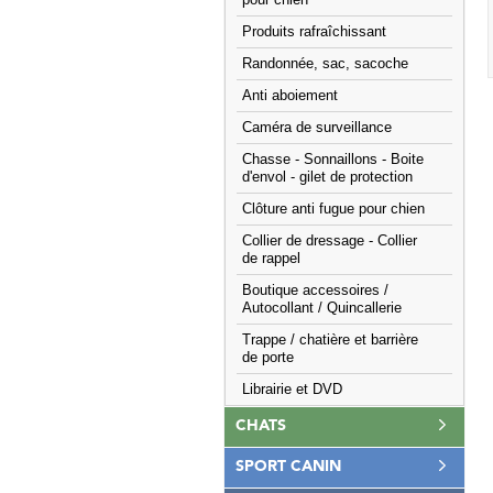
pour chien
Produits rafraîchissant
Randonnée, sac, sacoche
Anti aboiement
Caméra de surveillance
Chasse - Sonnaillons - Boite
d'envol - gilet de protection
Clôture anti fugue pour chien
Collier de dressage - Collier
de rappel
Boutique accessoires /
Autocollant / Quincallerie
Trappe / chatière et barrière
de porte
Librairie et DVD
CHATS
SPORT CANIN