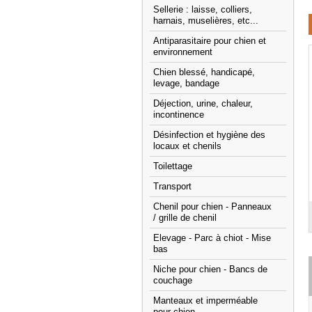
Sellerie : laisse, colliers,
harnais, muselières, etc...
Antiparasitaire pour chien et
environnement
Chien blessé, handicapé,
levage, bandage
Déjection, urine, chaleur,
incontinence
Désinfection et hygiène des
locaux et chenils
Toilettage
Transport
Chenil pour chien - Panneaux
/ grille de chenil
Elevage - Parc à chiot - Mise
bas
Niche pour chien - Bancs de
couchage
Manteaux et imperméable