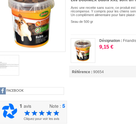
Avec une recette sans sucre, ce produit est 
récompense. Y compris pour les chiens sensib
Un complément alimentaire pour faire plaisi
Seau de 500 gr
Désignation :
Friandi
9,15 €
Référence :
90654
FACEBOOK
1
5
avis
Note :
Cliquez pour voir les avis