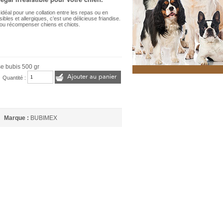
idéal pour une collation entre les repas ou en
les et allergiques, c’est une délicieuse friandise.
r ou récompenser chiens et chiots.
se bubis 500 gr
Ajouter au panier
Quantité :
Marque :
BUBIMEX