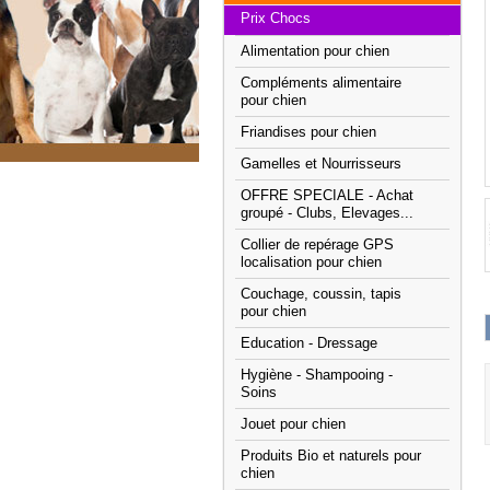
Prix Chocs
Alimentation pour chien
Compléments alimentaire
pour chien
Friandises pour chien
Gamelles et Nourrisseurs
OFFRE SPECIALE - Achat
groupé - Clubs, Elevages...
Collier de repérage GPS
localisation pour chien
Couchage, coussin, tapis
pour chien
Education - Dressage
Hygiène - Shampooing -
Soins
Jouet pour chien
Produits Bio et naturels pour
chien