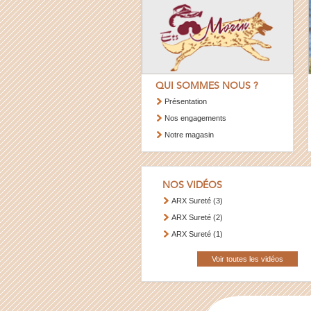
QUI SOMMES NOUS ?
Présentation
Nos engagements
Notre magasin
NOS VIDÉOS
ARX Sureté (3)
ARX Sureté (2)
ARX Sureté (1)
Voir toutes les vidéos