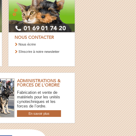
NOUS CONTACTER
Nous écrire
S’inscrire à notre newsletter
ADMINISTRATIONS &
FORCES DE L'ORDRE
Fabrication et vente de
matériels pour les unités
cynotechniques et les
forces de l’ordre.
En savoir plus