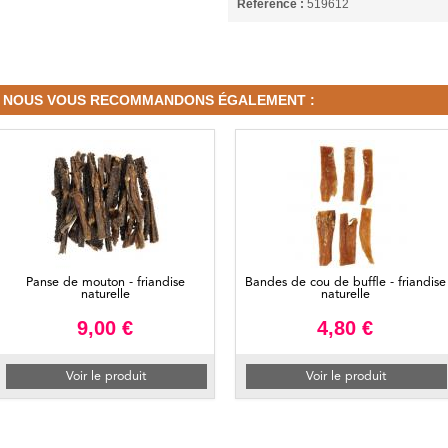
Référence :
519612
NOUS VOUS RECOMMANDONS ÉGALEMENT :
Panse de mouton - friandise
Bandes de cou de buffle - friandise
naturelle
naturelle
9,00 €
4,80 €
Voir le produit
Voir le produit