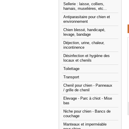
Sellerie : laisse, colliers,
harnais, muselières, etc...
Antiparasitaire pour chien et
environnement
Chien blessé, handicapé,
levage, bandage
Déjection, urine, chaleur,
incontinence
Désinfection et hygiène des
locaux et chenils
Toilettage
Transport
Chenil pour chien - Panneaux
/ grille de chenil
Elevage - Parc à chiot - Mise
bas
Niche pour chien - Bancs de
couchage
Manteaux et imperméable