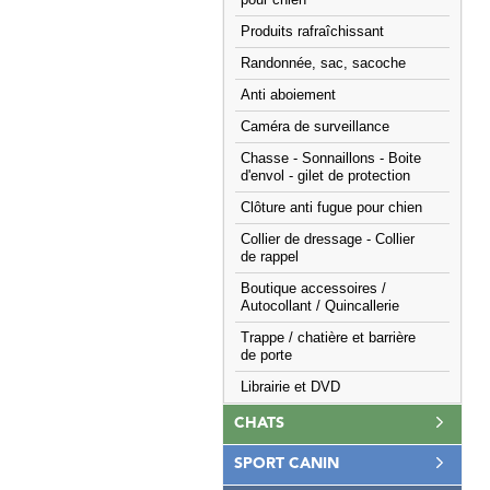
pour chien
Produits rafraîchissant
Randonnée, sac, sacoche
Anti aboiement
Caméra de surveillance
Chasse - Sonnaillons - Boite
d'envol - gilet de protection
Clôture anti fugue pour chien
Collier de dressage - Collier
de rappel
Boutique accessoires /
Autocollant / Quincallerie
Trappe / chatière et barrière
de porte
Librairie et DVD
CHATS
SPORT CANIN