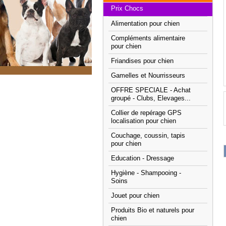
Prix Chocs
Alimentation pour chien
Compléments alimentaire
pour chien
Friandises pour chien
Gamelles et Nourrisseurs
OFFRE SPECIALE - Achat
groupé - Clubs, Elevages...
Collier de repérage GPS
localisation pour chien
Couchage, coussin, tapis
pour chien
Education - Dressage
Hygiène - Shampooing -
Soins
Jouet pour chien
Produits Bio et naturels pour
chien