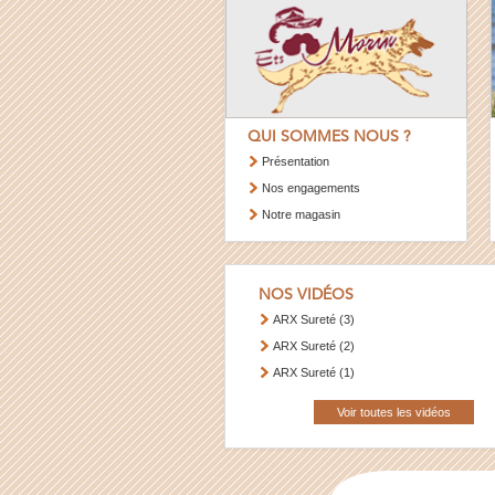
QUI SOMMES NOUS ?
Présentation
Nos engagements
Notre magasin
NOS VIDÉOS
ARX Sureté (3)
ARX Sureté (2)
ARX Sureté (1)
Voir toutes les vidéos