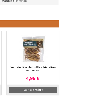
Marque :
Flamingo
Peau de tête de buffle - friandises
naturelles
4,95 €
Voir le produit