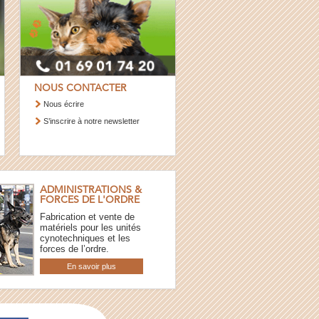
NOUS CONTACTER
Nous écrire
S’inscrire à notre newsletter
ADMINISTRATIONS &
FORCES DE L'ORDRE
Fabrication et vente de
matériels pour les unités
cynotechniques et les
forces de l’ordre.
En savoir plus