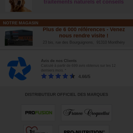
traitements naturels et conseil
s
NOTRE MAGASIN
Plus de 6 000 références - Venez
nous rendre visite !
23 bis, rue des Bourguignons, 91310 Montlhéry
Avis de nos Clients
Calculé à partir de 699 avis obtenus sur les 12
derniers mois. *
4.66/5
DISTRIBUTEUR OFFICIEL DES MARQUES