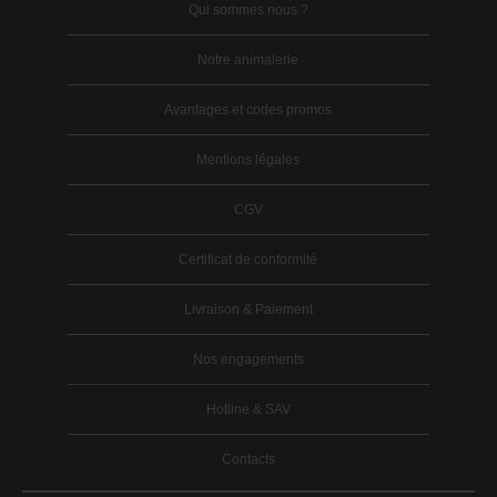
Qui sommes nous ?
Notre animalerie
Avantages et codes promos
Mentions légales
CGV
Certificat de conformité
Livraison & Paiement
Nos engagements
Hotline & SAV
Contacts