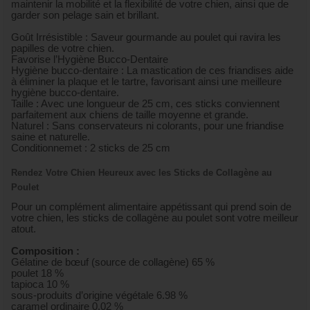
maintenir la mobilité et la flexibilité de votre chien, ainsi que de
garder son pelage sain et brillant.
Goût Irrésistible : Saveur gourmande au poulet qui ravira les
papilles de votre chien.
Favorise l’Hygiène Bucco-Dentaire
Hygiène bucco-dentaire : La mastication de ces friandises aide
à éliminer la plaque et le tartre, favorisant ainsi une meilleure
hygiène bucco-dentaire.
Taille : Avec une longueur de 25 cm, ces sticks conviennent
parfaitement aux chiens de taille moyenne et grande.
Naturel : Sans conservateurs ni colorants, pour une friandise
saine et naturelle.
Conditionnemet : 2 sticks de 25 cm
Rendez Votre Chien Heureux avec les Sticks de Collagène au
Poulet
Pour un complément alimentaire appétissant qui prend soin de
votre chien, les sticks de collagène au poulet sont votre meilleur
atout.
Composition :
Gélatine de bœuf (source de collagène) 65 %
poulet 18 %
tapioca 10 %
sous-produits d’origine végétale 6.98 %
caramel ordinaire 0.02 %