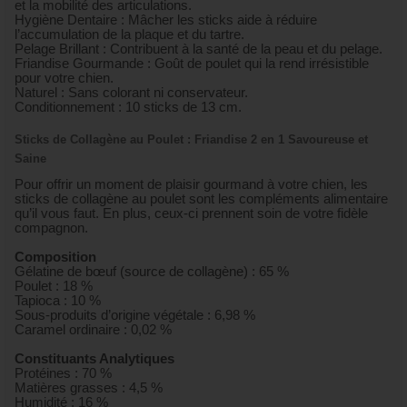
et la mobilité des articulations.
Hygiène Dentaire : Mâcher les sticks aide à réduire
l’accumulation de la plaque et du tartre.
Pelage Brillant : Contribuent à la santé de la peau et du pelage.
Friandise Gourmande : Goût de poulet qui la rend irrésistible
pour votre chien.
Naturel : Sans colorant ni conservateur.
Conditionnement : 10 sticks de 13 cm.
Sticks de Collagène au Poulet : Friandise 2 en 1 Savoureuse et
Saine
Pour offrir un moment de plaisir gourmand à votre chien, les
sticks de collagène au poulet sont les compléments alimentaire
qu’il vous faut. En plus, ceux-ci prennent soin de votre fidèle
compagnon.
Composition
Gélatine de bœuf (source de collagène) : 65 %
Poulet : 18 %
Tapioca : 10 %
Sous-produits d’origine végétale : 6,98 %
Caramel ordinaire : 0,02 %
Constituants Analytiques
Protéines : 70 %
Matières grasses : 4,5 %
Humidité : 16 %