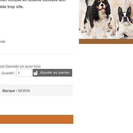
lée trop vite.
nité.
ed Gamelle en acier inox
Ajouter au panier
Quantité :
Marque :
MORIN