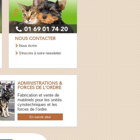
NOUS CONTACTER
Nous écrire
S’inscrire à notre newsletter
ADMINISTRATIONS &
FORCES DE L'ORDRE
Fabrication et vente de
matériels pour les unités
cynotechniques et les
forces de l’ordre.
En savoir plus