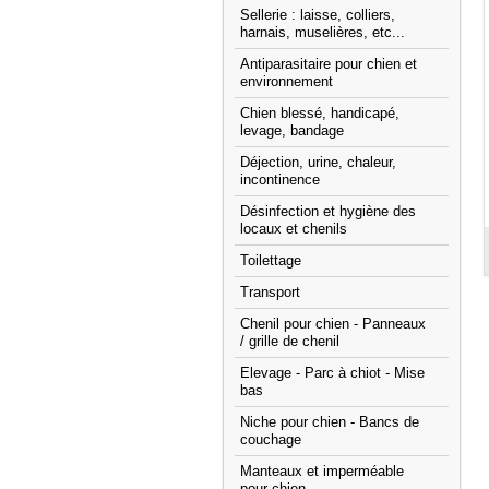
Sellerie : laisse, colliers,
harnais, muselières, etc...
Antiparasitaire pour chien et
environnement
Chien blessé, handicapé,
levage, bandage
Déjection, urine, chaleur,
incontinence
Désinfection et hygiène des
locaux et chenils
Toilettage
Transport
Chenil pour chien - Panneaux
/ grille de chenil
Elevage - Parc à chiot - Mise
bas
Niche pour chien - Bancs de
couchage
Manteaux et imperméable