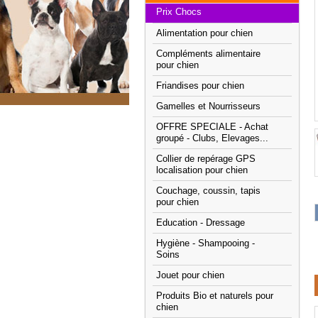
Prix Chocs
Alimentation pour chien
Compléments alimentaire
pour chien
Friandises pour chien
Gamelles et Nourrisseurs
OFFRE SPECIALE - Achat
groupé - Clubs, Elevages...
Collier de repérage GPS
localisation pour chien
Couchage, coussin, tapis
pour chien
Education - Dressage
Hygiène - Shampooing -
Soins
Jouet pour chien
Produits Bio et naturels pour
chien