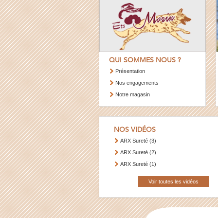
QUI SOMMES NOUS ?
Présentation
Nos engagements
Notre magasin
NOS VIDÉOS
ARX Sureté (3)
ARX Sureté (2)
ARX Sureté (1)
Voir toutes les vidéos