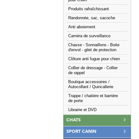
pour chien
Produits rafraîchissant
Randonnée, sac, sacoche
Anti aboiement
Caméra de surveillance
Chasse - Sonnaillons - Boite
d'envol - gilet de protection
Clôture anti fugue pour chien
Collier de dressage - Collier
de rappel
Boutique accessoires /
Autocollant / Quincallerie
Trappe / chatière et barrière
de porte
Librairie et DVD
CHATS
SPORT CANIN