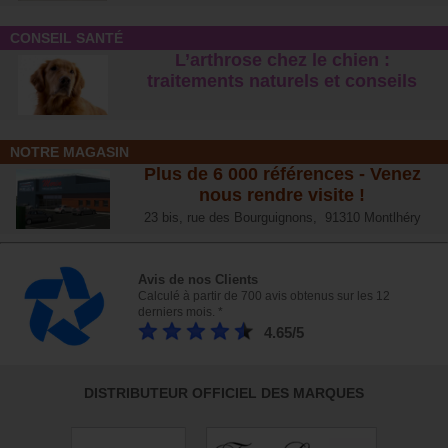
CONSEIL SANTÉ
L’arthrose chez le chien :
traitements naturels et conseil
s
NOTRE MAGASIN
Plus de 6 000 références - Venez
nous rendre visite !
23 bis, rue des Bourguignons, 91310 Montlhéry
Avis de nos Clients
Calculé à partir de 700 avis obtenus sur les 12
derniers mois. *
4.65/5
DISTRIBUTEUR OFFICIEL DES MARQUES