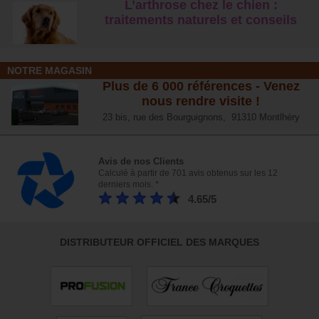
L’arthrose chez le chien :
traitements naturels et conseil
s
NOTRE MAGASIN
Plus de 6 000 références - Venez
nous rendre visite !
23 bis, rue des Bourguignons, 91310 Montlhéry
Avis de nos Clients
Calculé à partir de 701 avis obtenus sur les 12
derniers mois. *
4.65/5
DISTRIBUTEUR OFFICIEL DES MARQUES