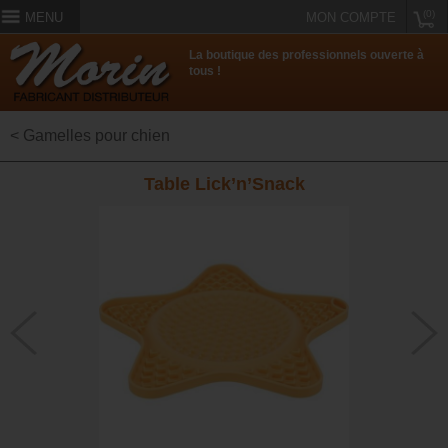
(0)
MENU
MON COMPTE
La boutique des professionnels ouverte à
tous !
< Gamelles pour chien
Table Lick’n’Snack