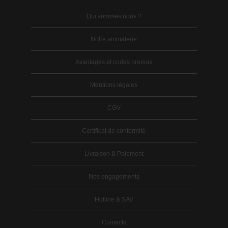
Qui sommes nous ?
Notre animalerie
Avantages et codes promos
Mentions légales
CGV
Certificat de conformité
Livraison & Paiement
Nos engagements
Hotline & SAV
Contacts