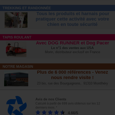
TREKKING ET RANDONNÉE
Tous les produits et harnais pour
pratiquer cette activité avec votre
chien
en toute sécurité
TAPIS ROULANT
Avec DOG RUNNER et Dog Pacer
Le n°1 des ventes aux USA
Morin, distributeur exclusif en France
NOTRE MAGASIN
Plus de 6 000 références - Venez
nous rendre visite !
23 bis, rue des Bourguignons, 91310 Montlhéry
Avis de nos Clients
Calculé à partir de 699 avis obtenus sur les 12
derniers mois. *
4.66/5