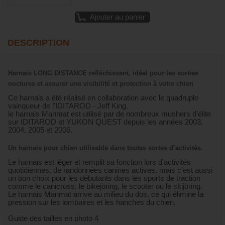
Ajouter au panier
DESCRIPTION
Harnais LONG DISTANCE refléchissant, idéal pour les sorties
noctures et assurer une visibilité et protection à votre chien
Ce harnais a été réalisé en collaboration avec le quadruple
vainqueur de l’IDITAROD - Jeff King.
le harnais Manmat est utilisé par de nombreux mushers d’élite
sur IDITAROD et YUKON QUEST depuis les années 2003,
2004, 2005 et 2006.
Un harnais pour chien utilisable dans toutes sortes d’activités.
Le harnais est léger et remplit sa fonction lors d’activités
quotidiennes, de randonnées canines actives, mais c’est aussi
un bon choix pour les débutants dans les sports de traction
comme le canicross, le bikejöring, le scooter ou le skijöring.
Le harnais Manmat arrive au milieu du dos, ce qui élimine la
pression sur les lombaires et les hanches du chien.
Guide des tailles en photo 4