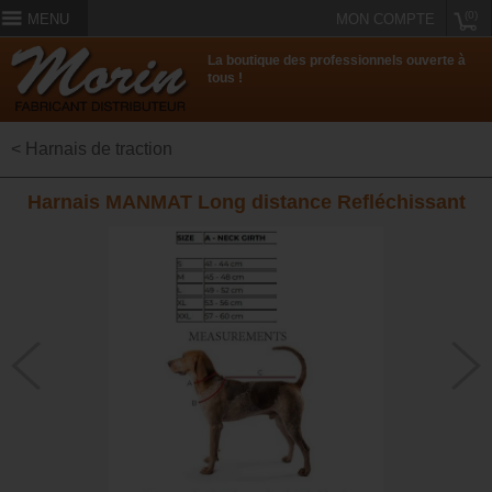
(0)
MENU
MON COMPTE
La boutique des professionnels ouverte à
tous !
< Harnais de traction
Harnais MANMAT Long distance Refléchissant