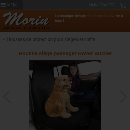
(0)
MENU
MON COMPTE
La boutique des professionnels ouverte à
tous !
< Housses de protection pour sièges et coffre
Housse siège passager Rover Bucket