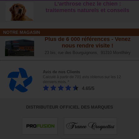
L’arthrose chez le chien :
traitements naturels et conseil
s
NOTRE MAGASIN
Plus de 6 000 références - Venez
nous rendre visite !
23 bis, rue des Bourguignons, 91310 Montlhéry
Avis de nos Clients
Calculé à partir de 701 avis obtenus sur les 12
derniers mois. *
4.65/5
DISTRIBUTEUR OFFICIEL DES MARQUES