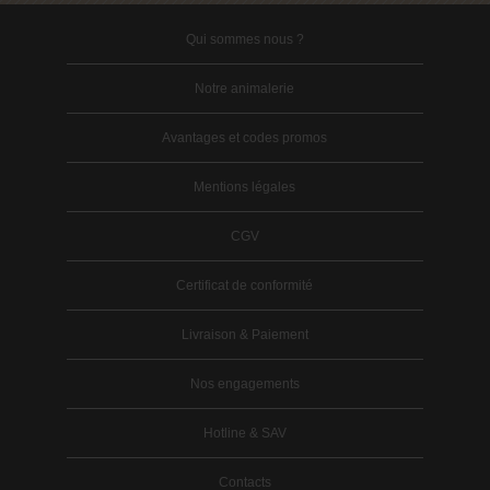
Qui sommes nous ?
Notre animalerie
Avantages et codes promos
Mentions légales
CGV
Certificat de conformité
Livraison & Paiement
Nos engagements
Hotline & SAV
Contacts