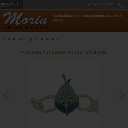
(0)
MENU
MON COMPTE
La boutique des professionnels ouverte à
tous !
< Jouets de types peluches
Poisson sur corde en cuir véritable