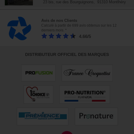
23 bis, rue des Bourguignons, 91310 Montlhéry
Avis de nos Clients
Calculé à partir de 699 avis obtenus sur les 12
derniers mois. *
4.66/5
DISTRIBUTEUR OFFICIEL DES MARQUES