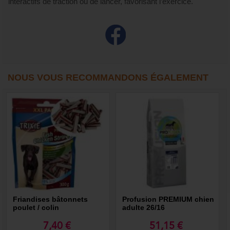
interactifs de traction ou de lancer, favorisant l’exercice.
NOUS VOUS RECOMMANDONS ÉGALEMENT
Friandises bâtonnets
Profusion PREMIUM chien
poulet / colin
adulte 26/16
7,40 €
51,15 €