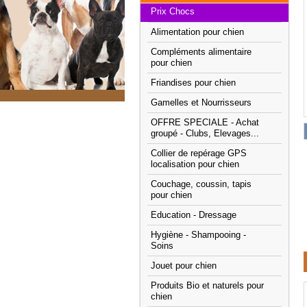
Prix Chocs
Alimentation pour chien
Compléments alimentaire
pour chien
Friandises pour chien
Gamelles et Nourrisseurs
OFFRE SPECIALE - Achat
groupé - Clubs, Elevages...
Collier de repérage GPS
localisation pour chien
Couchage, coussin, tapis
pour chien
Education - Dressage
Hygiène - Shampooing -
Soins
Jouet pour chien
Produits Bio et naturels pour
chien