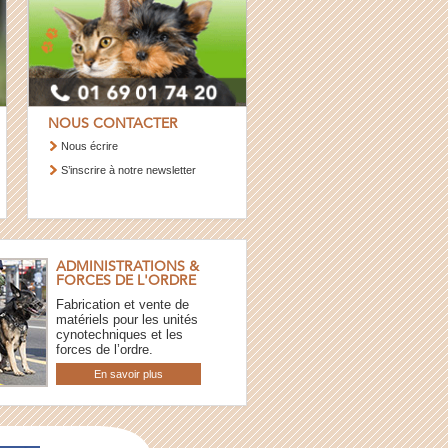
NOUS CONTACTER
Nous écrire
S’inscrire à notre newsletter
ADMINISTRATIONS &
FORCES DE L'ORDRE
Fabrication et vente de
matériels pour les unités
cynotechniques et les
forces de l’ordre.
En savoir plus