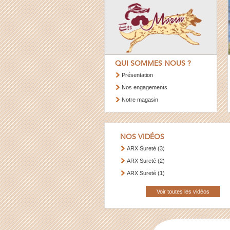
QUI SOMMES NOUS ?
Présentation
Nos engagements
Notre magasin
NOS VIDÉOS
ARX Sureté (3)
ARX Sureté (2)
ARX Sureté (1)
Voir toutes les vidéos