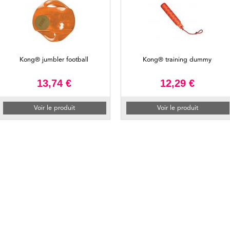
Kong® jumbler football
Kong® training dummy
13,74 €
12,29 €
Voir le produit
Voir le produit