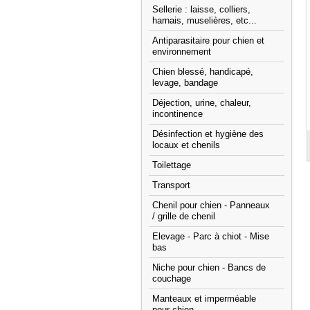
Sellerie : laisse, colliers,
harnais, muselières, etc...
Antiparasitaire pour chien et
environnement
Chien blessé, handicapé,
levage, bandage
Déjection, urine, chaleur,
incontinence
Désinfection et hygiène des
locaux et chenils
Toilettage
Transport
Chenil pour chien - Panneaux
/ grille de chenil
Elevage - Parc à chiot - Mise
bas
Niche pour chien - Bancs de
couchage
Manteaux et imperméable