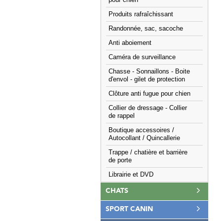
pour chien
Produits rafraîchissant
Randonnée, sac, sacoche
Anti aboiement
Caméra de surveillance
Chasse - Sonnaillons - Boite
d'envol - gilet de protection
Clôture anti fugue pour chien
Collier de dressage - Collier
de rappel
Boutique accessoires /
Autocollant / Quincallerie
Trappe / chatière et barrière
de porte
Librairie et DVD
CHATS
SPORT CANIN