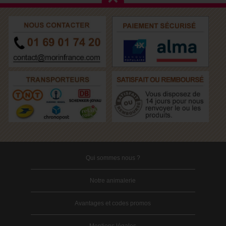
Qui sommes nous ?
Notre animalerie
Avantages et codes promos
Mentions légales