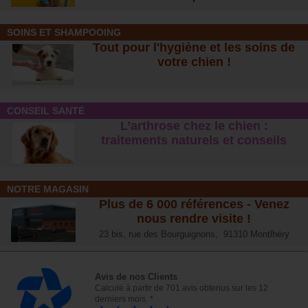
SOINS ET SHAMPOOING
Tout pour l'hygiène et les soins de
votre chien !
CONSEIL SANTÉ
L’arthrose chez le chien :
traitements naturels et conseil
s
NOTRE MAGASIN
Plus de 6 000 références - Venez
nous rendre visite !
23 bis, rue des Bourguignons, 91310 Montlhéry
Avis de nos Clients
Calculé à partir de 701 avis obtenus sur les 12
derniers mois. *