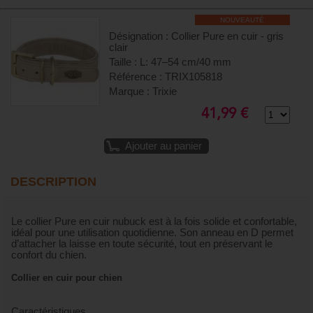
NOUVEAUTÉ
Désignation : Collier Pure en cuir - gris
clair
Taille : L: 47–54 cm/40 mm
Référence : TRIX105818
Marque : Trixie
41,99 €
Ajouter au panier
DESCRIPTION
Le collier Pure en cuir nubuck est à la fois solide et confortable,
idéal pour une utilisation quotidienne. Son anneau en D permet
d’attacher la laisse en toute sécurité, tout en préservant le
confort du chien.
Collier en cuir pour chien
Caractéristiques