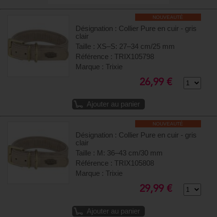
NOUVEAUTÉ
Désignation : Collier Pure en cuir - gris
clair
Taille : XS–S: 27–34 cm/25 mm
Référence : TRIX105798
Marque : Trixie
26,99 €
Ajouter au panier
NOUVEAUTÉ
Désignation : Collier Pure en cuir - gris
clair
Taille : M: 36–43 cm/30 mm
Référence : TRIX105808
Marque : Trixie
29,99 €
Ajouter au panier