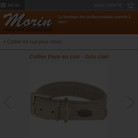
(0)
MENU
MON COMPTE
La boutique des professionnels ouverte à
tous !
< Collier en cuir pour chien
Collier Pure en cuir - Gris clair