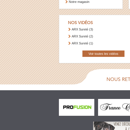
Notre magasin
NOS VIDÉOS
ARX Sureté (3)
ARX Sureté (2)
ARX Sureté (1)
Voir toutes les vidéos
NOUS RE