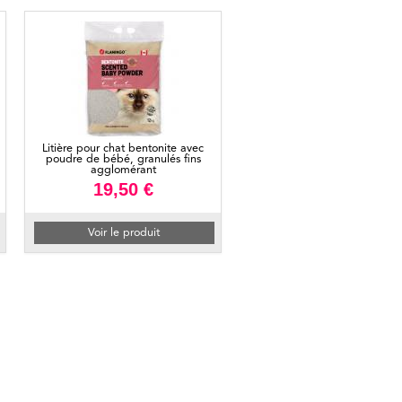
Litière pour chat bentonite avec
poudre de bébé, granulés fins
agglomérant
19,50 €
Voir le produit