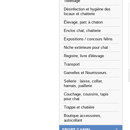
Toilettage
Désinfection et hygiène des
locaux et chatterie
Élevage, parc à chaton
Enclos chat, chatterie
Expositions / concours félins
Niche extérieure pour chat
Registre, livre d'élevage
Transport
Gamelles et Nourrisseurs
Sellerie : laisse, collier,
harnais, joaillerie
Couchage, coussins, tapis
pour chat
Trappe et chatière
Boutique accessoires,
autocollant