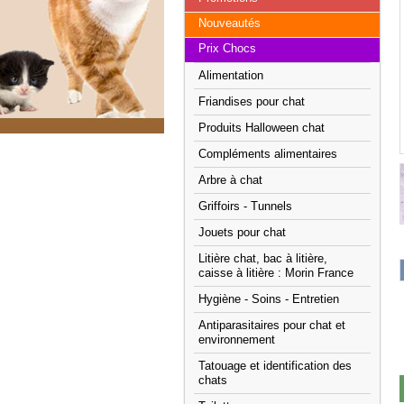
Nouveautés
Prix Chocs
Alimentation
Friandises pour chat
Produits Halloween chat
Compléments alimentaires
Arbre à chat
Griffoirs - Tunnels
Jouets pour chat
Litière chat, bac à litière,
caisse à litière : Morin France
Hygiène - Soins - Entretien
Antiparasitaires pour chat et
environnement
Tatouage et identification des
chats