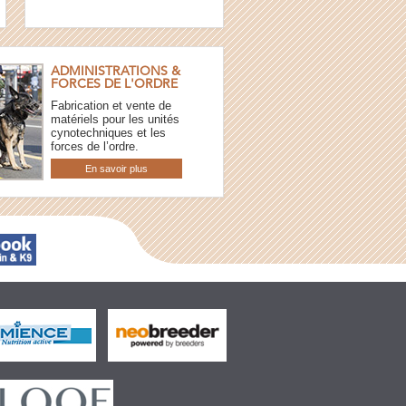
ADMINISTRATIONS &
FORCES DE L'ORDRE
Fabrication et vente de
matériels pour les unités
cynotechniques et les
forces de l’ordre.
En savoir plus