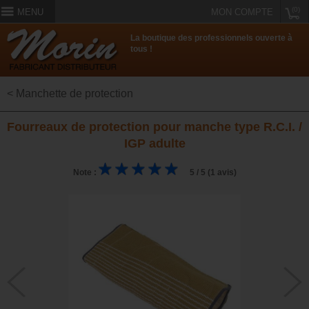
(0)
MENU
MON COMPTE
La boutique des professionnels ouverte à
tous !
< Manchette de protection
Fourreaux de protection pour manche type R.C.I. /
IGP adulte
Note :
5 / 5 (1 avis)