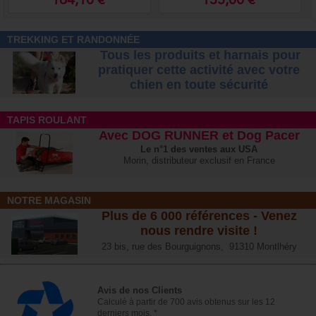
164,10 €
135,00 €
TREKKING ET RANDONNÉE
Tous les produits et harnais pour
pratiquer cette activité avec votre
chien
en toute sécurité
TAPIS ROULANT
Avec DOG RUNNER et Dog Pacer
Le n°1 des ventes aux USA
Morin, distributeur exclusif en France
NOTRE MAGASIN
Plus de 6 000 références - Venez
nous rendre visite !
23 bis, rue des Bourguignons, 91310 Montlhéry
Avis de nos Clients
Calculé à partir de 700 avis obtenus sur les 12
derniers mois. *