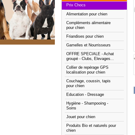
Prix Chocs
Alimentation pour chien
Compléments alimentaire
pour chien
Friandises pour chien
Gamelles et Nourrisseurs
OFFRE SPECIALE - Achat
groupé - Clubs, Elevages...
Collier de repérage GPS
localisation pour chien
Couchage, coussin, tapis
pour chien
Education - Dressage
Hygiène - Shampooing -
Soins
Jouet pour chien
Produits Bio et naturels pour
chien