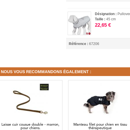
Désignation :
Pullove
Taille :
45 cm
22,65 €
Référence :
67206
NOUS VOUS RECOMMANDONS ÉGALEMENT :
Laisse cuir cousue double - marron,
Manteau filet pour chien en tissu
pour chiens.
thérapeutique