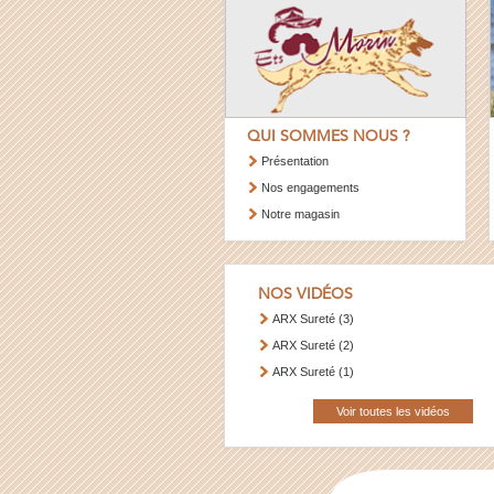
QUI SOMMES NOUS ?
Présentation
Nos engagements
Notre magasin
NOS VIDÉOS
ARX Sureté (3)
ARX Sureté (2)
ARX Sureté (1)
Voir toutes les vidéos