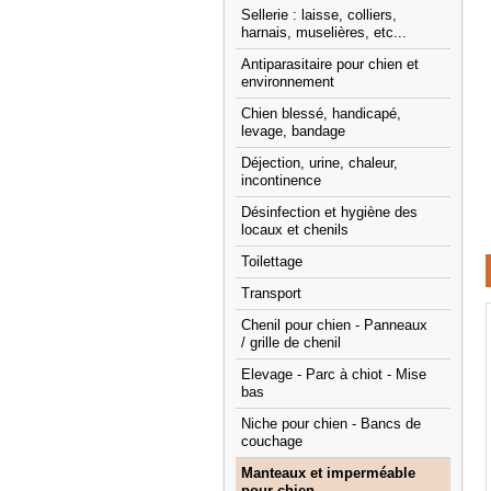
Sellerie : laisse, colliers,
harnais, muselières, etc...
Antiparasitaire pour chien et
environnement
Chien blessé, handicapé,
levage, bandage
Déjection, urine, chaleur,
incontinence
Désinfection et hygiène des
locaux et chenils
Toilettage
Transport
Chenil pour chien - Panneaux
/ grille de chenil
Elevage - Parc à chiot - Mise
bas
Niche pour chien - Bancs de
couchage
Manteaux et imperméable