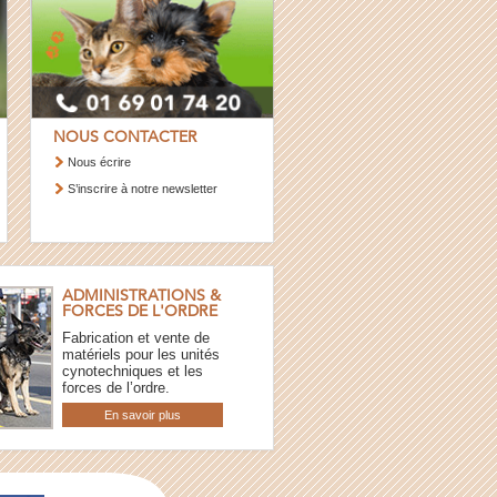
NOUS CONTACTER
Nous écrire
S’inscrire à notre newsletter
ADMINISTRATIONS &
FORCES DE L'ORDRE
Fabrication et vente de
matériels pour les unités
cynotechniques et les
forces de l’ordre.
En savoir plus