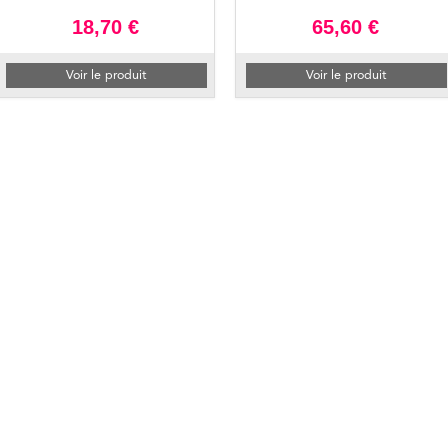
18,70 €
65,60 €
Voir le produit
Voir le produit