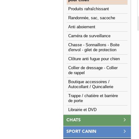
pour chien
Produits rafraîchissant
Randonnée, sac, sacoche
Anti aboiement
Caméra de surveillance
Chasse - Sonnaillons - Boite
d'envol - gilet de protection
Clôture anti fugue pour chien
Collier de dressage - Collier
de rappel
Boutique accessoires /
Autocollant / Quincallerie
Trappe / chatière et barrière
de porte
Librairie et DVD
CHATS
SPORT CANIN