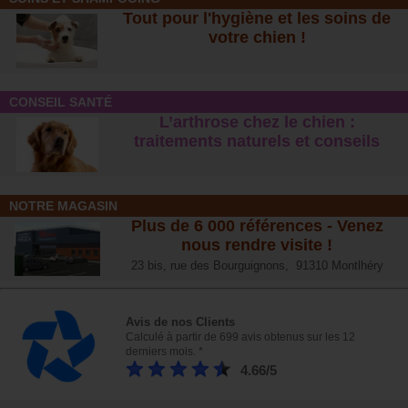
Tout pour l'hygiène et les soins de
votre chien !
CONSEIL SANTÉ
L’arthrose chez le chien :
traitements naturels et conseil
s
NOTRE MAGASIN
Plus de 6 000 références - Venez
nous rendre visite !
23 bis, rue des Bourguignons, 91310 Montlhéry
Avis de nos Clients
Calculé à partir de 699 avis obtenus sur les 12
derniers mois. *
4.66/5