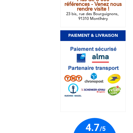
références - Venez nous
rendre visite !
23 bis, rue des Bourguignons,
91310 Montlhéry
PAIEMENT & LIVRAISON