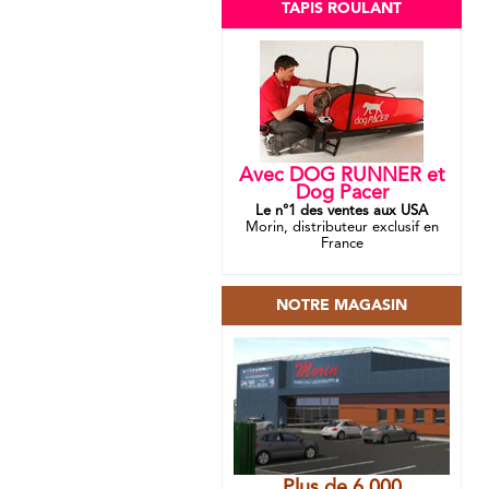
TAPIS ROULANT
Avec DOG RUNNER et
Dog Pacer
Le n°1 des ventes aux USA
Morin, distributeur exclusif en
France
NOTRE MAGASIN
Plus de 6 000