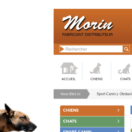
ACCUEIL
CHIENS
CHATS
Vous êtes ici
Sport Canin
Obstacle
CHIENS
CHATS