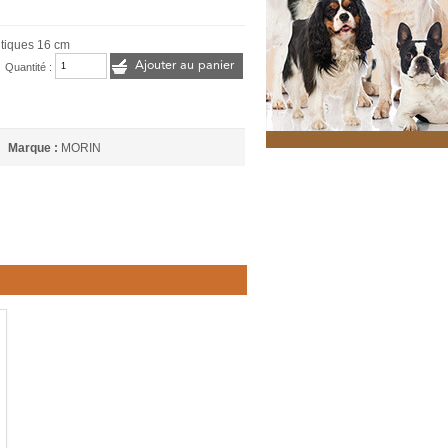
 tiques 16 cm
Ajouter au panier
Quantité :
Marque :
MORIN