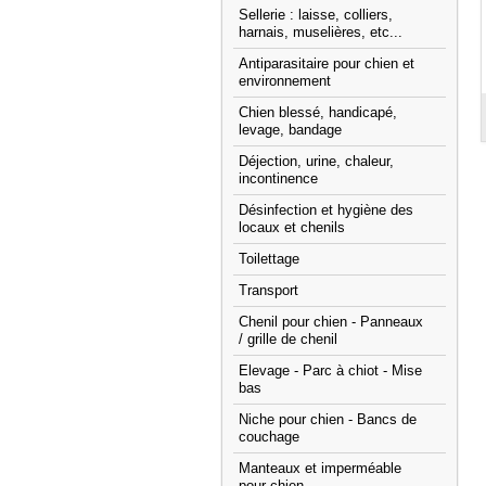
Sellerie : laisse, colliers,
harnais, muselières, etc...
Antiparasitaire pour chien et
environnement
Chien blessé, handicapé,
levage, bandage
Déjection, urine, chaleur,
incontinence
Désinfection et hygiène des
locaux et chenils
Toilettage
Transport
Chenil pour chien - Panneaux
/ grille de chenil
Elevage - Parc à chiot - Mise
bas
Niche pour chien - Bancs de
couchage
Manteaux et imperméable