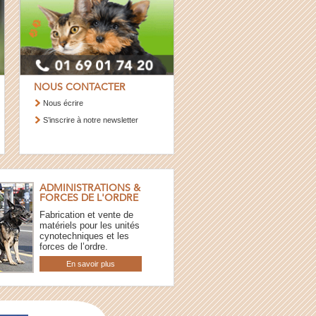
NOUS CONTACTER
Nous écrire
S’inscrire à notre newsletter
ADMINISTRATIONS &
FORCES DE L'ORDRE
Fabrication et vente de
matériels pour les unités
cynotechniques et les
forces de l’ordre.
En savoir plus