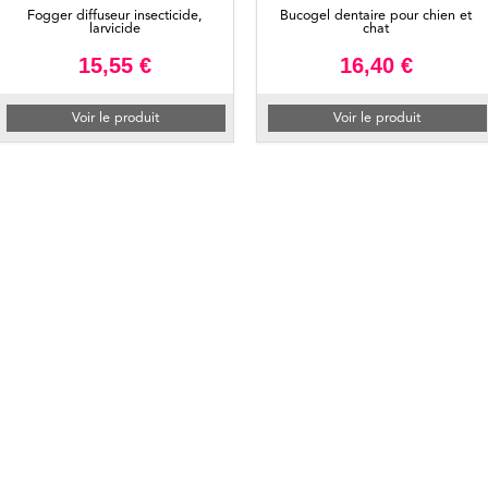
Fogger diffuseur insecticide,
Bucogel dentaire pour chien et
larvicide
chat
15,55 €
16,40 €
Voir le produit
Voir le produit