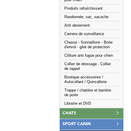
pour chien
Produits rafraîchissant
Randonnée, sac, sacoche
Anti aboiement
Caméra de surveillance
Chasse - Sonnaillons - Boite
d'envol - gilet de protection
Clôture anti fugue pour chien
Collier de dressage - Collier
de rappel
Boutique accessoires /
Autocollant / Quincallerie
Trappe / chatière et barrière
de porte
Librairie et DVD
CHATS
SPORT CANIN