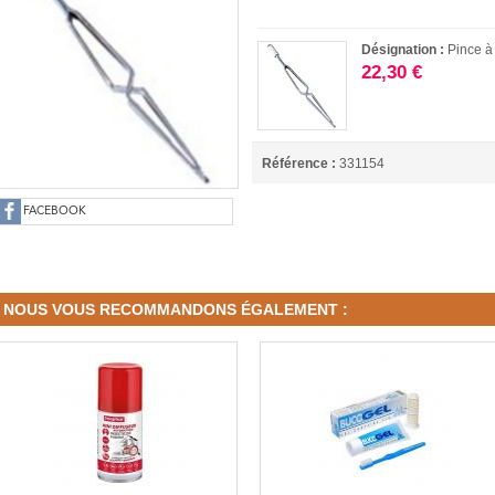
Désignation :
Pince à
22,30 €
Référence :
331154
FACEBOOK
NOUS VOUS RECOMMANDONS ÉGALEMENT :