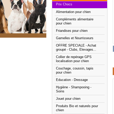
Prix Chocs
Alimentation pour chien
Compléments alimentaire
pour chien
Friandises pour chien
Gamelles et Nourrisseurs
OFFRE SPECIALE - Achat
groupé - Clubs, Elevages...
Collier de repérage GPS
localisation pour chien
Couchage, coussin, tapis
pour chien
Education - Dressage
Hygiène - Shampooing -
Soins
Jouet pour chien
Produits Bio et naturels pour
chien