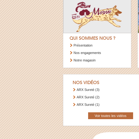
QUI SOMMES NOUS ?
Présentation
Nos engagements
Notre magasin
NOS VIDÉOS
ARX Sureté (3)
ARX Sureté (2)
ARX Sureté (1)
Voir toutes les vidéos