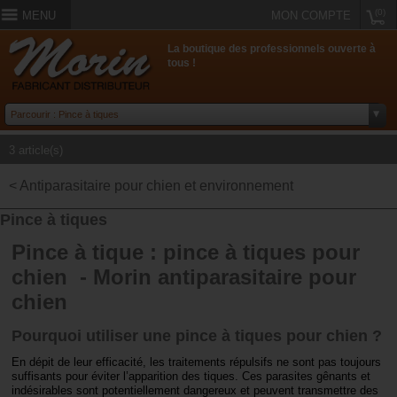
(0)
MENU
MON COMPTE
La boutique des professionnels ouverte à
tous !
3 article(s)
< Antiparasitaire pour chien et environnement
Pince à tiques
Pince à tique : pince à tiques pour
chien - Morin antiparasitaire pour
chien
Pourquoi utiliser une pince à tiques pour chien ?
En dépit de leur efficacité, les traitements répulsifs ne sont pas toujours
suffisants pour éviter l’apparition des tiques. Ces parasites gênants et
indésirables sont potentiellement dangereux et peuvent transmettre des