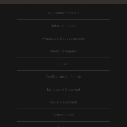
Qui sommes nous ?
Notre animalerie
Avantages et codes promos
Mentions légales
CGV
Certificat de conformité
Livraison & Paiement
Nos engagements
Hotline & SAV