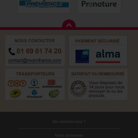
Qui sommes nous ?
Notre animalerie