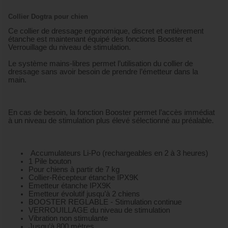
Collier Dogtra pour chien
Ce collier de dressage ergonomique, discret et entièrement
étanche est maintenant équipé des fonctions Booster et
Verrouillage du niveau de stimulation.
Le système mains-libres permet l’utilisation du collier de
dressage sans avoir besoin de prendre l’émetteur dans la
main.
En cas de besoin, la fonction Booster permet l’accès immédiat
à un niveau de stimulation plus élevé sélectionné au préalable.
Accumulateurs Li-Po (rechargeables en 2 à 3 heures)
1 Pile bouton
Pour chiens à partir de 7 kg
Collier-Récepteur étanche IPX9K
Emetteur étanche IPX9K
Emetteur évolutif jusqu’à 2 chiens
BOOSTER REGLABLE - Stimulation continue
VERROUILLAGE du niveau de stimulation
Vibration non stimulante
Jusqu’à 800 mètres