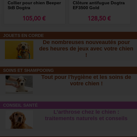
Collier pour chien Beeper
Clôture antifugue Dogtra
StB Dogtra
EF3500 Gold
105,00 €
128,50 €
JOUETS EN CORDE
De nombreuses nouveautés pour
des heures de jeux avec votre chien
!
SOINS ET SHAMPOOING
Tout pour l'hygiène et les soins de
votre chien !
CONSEIL SANTÉ
L’arthrose chez le chien :
traitements naturels et conseil
s