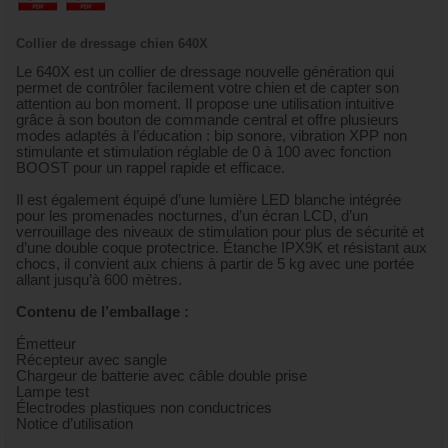
Collier de dressage chien 640X
Le 640X est un collier de dressage nouvelle génération qui
permet de contrôler facilement votre chien et de capter son
attention au bon moment. Il propose une utilisation intuitive
grâce à son bouton de commande central et offre plusieurs
modes adaptés à l’éducation : bip sonore, vibration XPP non
stimulante et stimulation réglable de 0 à 100 avec fonction
BOOST pour un rappel rapide et efficace.
Il est également équipé d’une lumière LED blanche intégrée
pour les promenades nocturnes, d’un écran LCD, d’un
verrouillage des niveaux de stimulation pour plus de sécurité et
d’une double coque protectrice. Étanche IPX9K et résistant aux
chocs, il convient aux chiens à partir de 5 kg avec une portée
allant jusqu’à 600 mètres.
Contenu de l’emballage :
Émetteur
Récepteur avec sangle
Chargeur de batterie avec câble double prise
Lampe test
Électrodes plastiques non conductrices
Notice d’utilisation