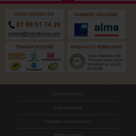
Qui sommes nous ?
Notre animalerie
Avantages et codes promos
Mentions légales