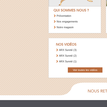
QUI SOMMES NOUS ?
Présentation
Nos engagements
Notre magasin
NOS VIDÉOS
ARX Sureté (3)
ARX Sureté (2)
ARX Sureté (1)
Voir toutes les vidéos
NOUS RE