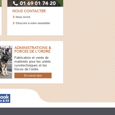
NOUS CONTACTER
Nous écrire
S’inscrire à notre newsletter
ADMINISTRATIONS &
FORCES DE L'ORDRE
Fabrication et vente de
matériels pour les unités
cynotechniques et les
forces de l’ordre.
En savoir plus