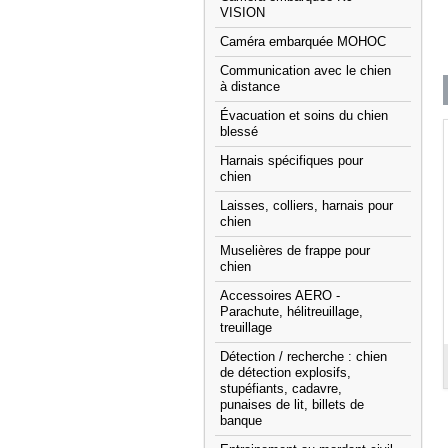
VISION
Caméra embarquée MOHOC
Communication avec le chien
à distance
Évacuation et soins du chien
blessé
Harnais spécifiques pour
chien
Laisses, colliers, harnais pour
chien
Muselières de frappe pour
chien
Accessoires AERO -
Parachute, hélitreuillage,
treuillage
Détection / recherche : chien
de détection explosifs,
stupéfiants, cadavre,
punaises de lit, billets de
banque