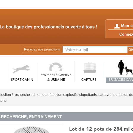
Mon c
Conn
Recevez nos promotions
PROPRETÉ CANINE
SPORT CANIN
& URBAINE
CAPTURE
BRIGADES CAN
tection / recherche : chien de détection explosifs, stupéfiants, cadavre, punaises de 
ment
RECHERCHE, ENTRAINEMENT
Lot de 12 pots de 284 ml 