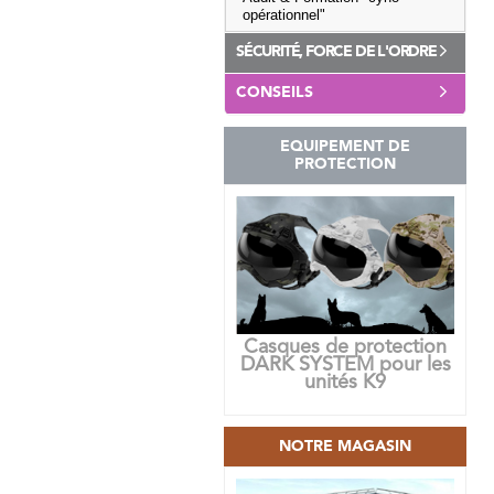
opérationnel"
SÉCURITÉ, FORCE DE L'ORDRE
CONSEILS
EQUIPEMENT DE
PROTECTION
Casques de protection
DARK SYSTEM pour les
unités K9
NOTRE MAGASIN