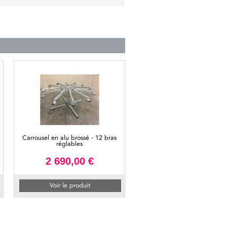
Carrousel en alu brossé - 12 bras
réglables
2 690,00 €
Voir le produit