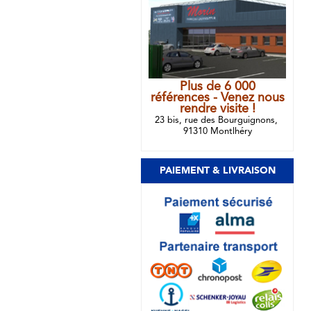
Plus de 6 000
références - Venez nous
rendre visite !
23 bis, rue des Bourguignons,
91310 Montlhéry
PAIEMENT & LIVRAISON