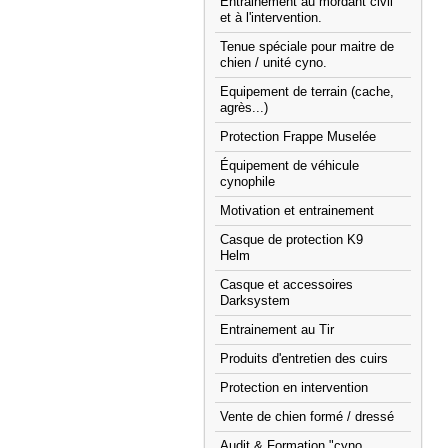
Entrainement au mordant civil
et à l'intervention.
Tenue spéciale pour maitre de
chien / unité cyno.
Equipement de terrain (cache,
agrès...)
Protection Frappe Muselée
Équipement de véhicule
cynophile
Motivation et entrainement
Casque de protection K9
Helm
Casque et accessoires
Darksystem
Entrainement au Tir
Produits d'entretien des cuirs
Protection en intervention
Vente de chien formé / dressé
Audit & Formation "cyno