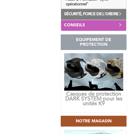
opérationnel"
SÉCURITÉ, FORCE DE L'ORDRE
CONSEILS
EQUIPEMENT DE
PROTECTION
Casques de protection
DARK SYSTEM pour les
unités K9
NOTRE MAGASIN