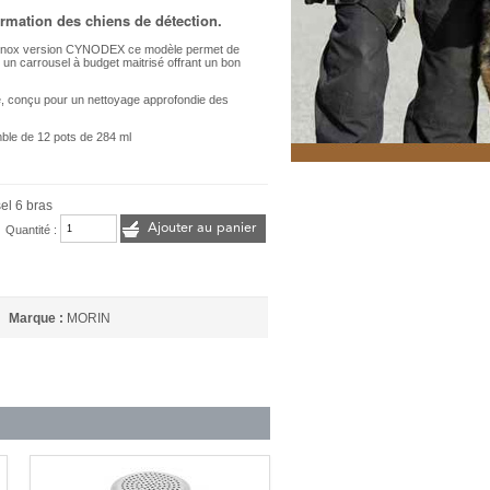
formation des chiens de détection.
l Inox version CYNODEX ce modèle permet de
 un carrousel à budget maitrisé offrant un bon
é, conçu pour un nettoyage approfondie des
emble de 12 pots de 284 ml
el 6 bras
Ajouter au panier
Quantité :
Marque :
MORIN