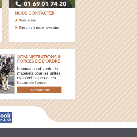
NOUS CONTACTER
Nous écrire
S’inscrire à notre newsletter
ADMINISTRATIONS &
FORCES DE L'ORDRE
Fabrication et vente de
matériels pour les unités
cynotechniques et les
forces de l’ordre.
En savoir plus