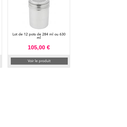
Lot de 12 pots de 284 ml ou 630
ml
105,00 €
Voir le produit