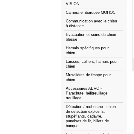
VISION
Caméra embarquée MOHOC
Communication avec le chien
à distance
Évacuation et soins du chien
blessé
Harnais spécifiques pour
chien
Laisses, colliers, harnais pour
chien
Muselières de frappe pour
chien
Accessoires AERO -
Parachute, hélitreuillage,
treuillage
Détection / recherche : chien
de détection explosifs,
stupéfiants, cadavre,
punaises de lit, billets de
banque