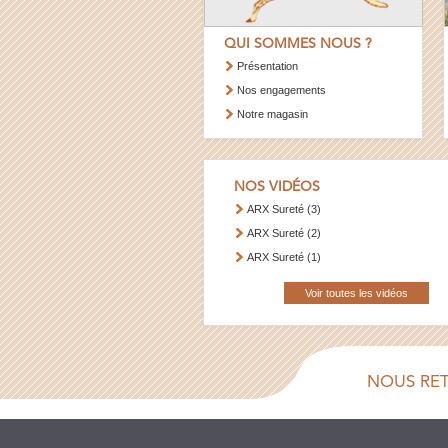
QUI SOMMES NOUS ?
Présentation
Nos engagements
Notre magasin
NOS VIDÉOS
ARX Sureté (3)
ARX Sureté (2)
ARX Sureté (1)
Voir toutes les vidéos
NOUS RE