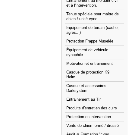
Entrainement au mordant civil
et à l'intervention.
Tenue spéciale pour maitre de
chien / unité cyno.
Equipement de terrain (cache,
agrès...)
Protection Frappe Muselée
Équipement de véhicule
cynophile
Motivation et entrainement
Casque de protection K9
Helm
Casque et accessoires
Darksystem
Entrainement au Tir
Produits d'entretien des cuirs
Protection en intervention
Vente de chien formé / dressé
Audit & Formation "cyno