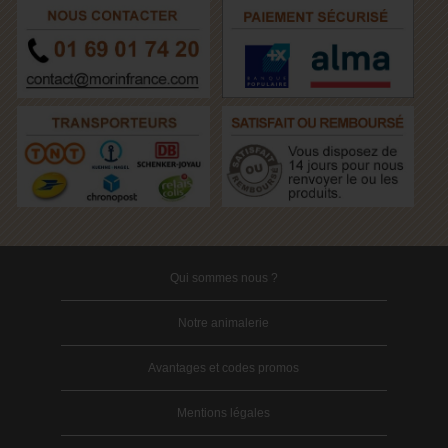
Qui sommes nous ?
Notre animalerie
Avantages et codes promos
Mentions légales