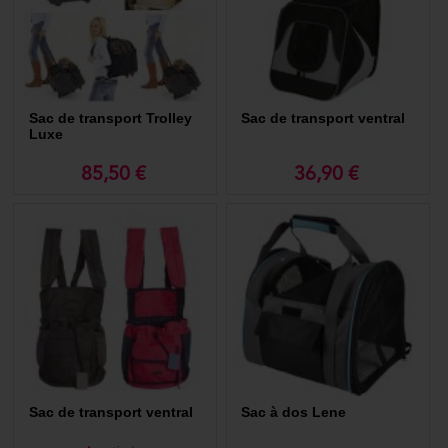
haute qualité est un choix parfait pour ceux qui aiment combiner mode
et fonctionnalité ;
● sac de transport Martha : solide et spacieux, ce modèle est parfait
pour les longs trajets, ayant suffisamment d'espace pour que votre chat
se sente à l'aise ;
Sac de transport Trolley
Sac de transport ventral
● sac de transport Cilou brun : design chic et nombreuses poches pour
Luxe
un rangement pratique de vos accessoires et de ceux de votre chat ;
85,50 €
36,90 €
● Sac de transport Cilou 2 : apprécié pour sa durabilité et son confort,
avec des sangles réglables pour un ajustement personnalisé ;
● Sac Cilou 3 : compact et léger, parfait pour les balades en ville avec
votre chat ;
● Sac de transport Chloé : style et confort réunis, parfait pour ceux qui
recherchent le meilleur des deux mondes.
● Sac de transport Chloé 2 : plus spacieux, ce modèle est idéal pour les
chats de plus grande taille.
Quels sont les avantages des sacs à dos de
transport pour chat ?
Sac de transport ventral
Sac à dos Lene
Un sac à dos pour chat présente plusieurs atouts non négligeables :