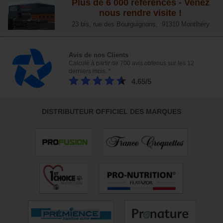
Plus de 6 000 références - Venez
nous rendre visite !
23 bis, rue des Bourguignons, 91310 Montlhéry
Avis de nos Clients
Calculé à partir de 700 avis obtenus sur les 12
derniers mois. *
4.65/5
DISTRIBUTEUR OFFICIEL DES MARQUES