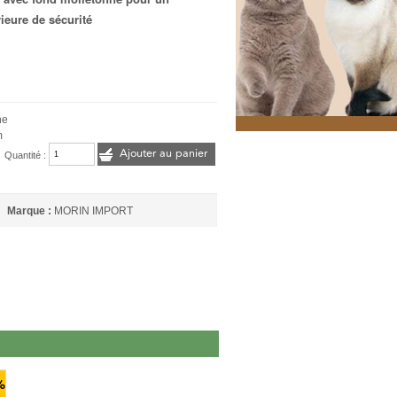
ieure de sécurité
ne
m
Ajouter au panier
Quantité :
Marque :
MORIN IMPORT
%