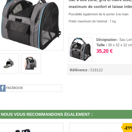
maximum de confort et laisse intér
Possiblité également de le porter à la main
Poids maximum de l’animal : 7 kg
Désignation :
Sac Le
Taille :
36 x 32 x 32 c
35,20 €
Référence :
518122
FACEBOOK
NOUS VOUS RECOMMANDONS ÉGALEMENT :
-21