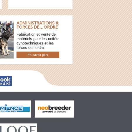
ADMINISTRATIONS &
FORCES DE L'ORDRE
Fabrication et vente de
matériels pour les unités
cynotechniques et les
forces de l’ordre.
En savoir plus