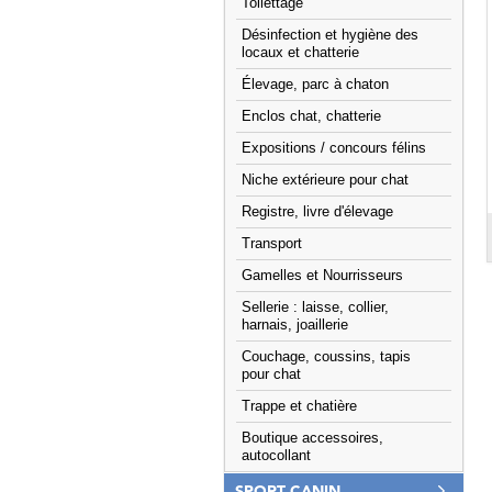
Toilettage
Désinfection et hygiène des
locaux et chatterie
Élevage, parc à chaton
Enclos chat, chatterie
Expositions / concours félins
Niche extérieure pour chat
Registre, livre d'élevage
Transport
Gamelles et Nourrisseurs
Sellerie : laisse, collier,
harnais, joaillerie
Couchage, coussins, tapis
pour chat
Trappe et chatière
Boutique accessoires,
autocollant