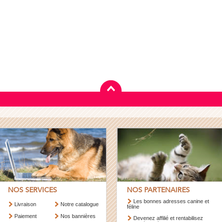
NOS SERVICES
NOS PARTENAIRES
Les bonnes adresses canine et
Livraison
Notre catalogue
féline
Paiement
Nos bannières
Devenez affilié et rentabilisez