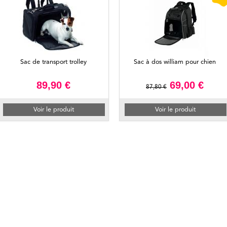
Sac de transport trolley
Sac à dos william pour chien
89,90 €
69,00 €
87,80 €
Voir le produit
Voir le produit