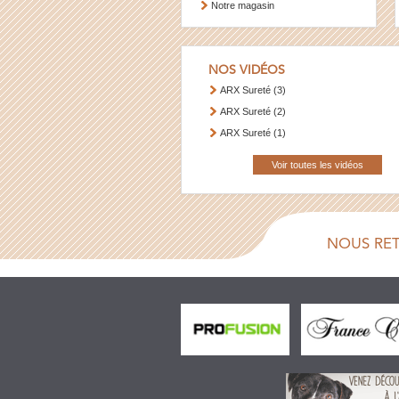
Notre magasin
NOS VIDÉOS
ARX Sureté (3)
ARX Sureté (2)
ARX Sureté (1)
Voir toutes les vidéos
NOUS RE