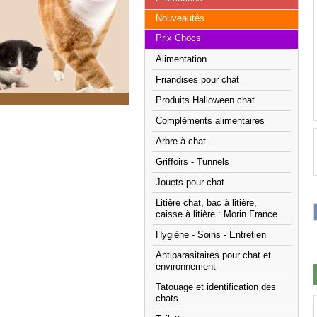
Nouveautés
Prix Chocs
Alimentation
Friandises pour chat
Produits Halloween chat
Compléments alimentaires
Arbre à chat
Griffoirs - Tunnels
Jouets pour chat
Litière chat, bac à litière,
caisse à litière : Morin France
Hygiène - Soins - Entretien
Antiparasitaires pour chat et
environnement
Tatouage et identification des
chats