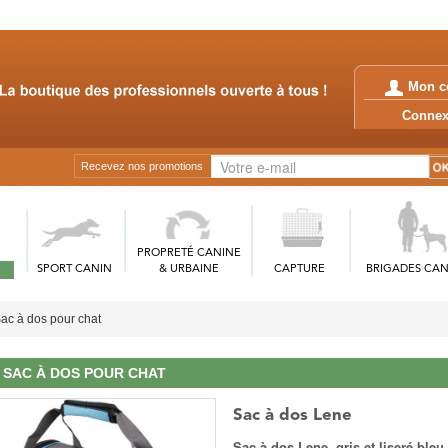
Mon c
Conn
Recevez nos promotions
PROPRETÉ CANINE
SPORT CANIN
& URBAINE
CAPTURE
BRIGADES CAN
ac à dos pour chat
SAC À DOS POUR CHAT
Sac à dos Lene
Sac à dos Lene, gris et liseré ble