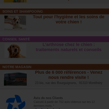
SOINS ET SHAMPOOING
Tout pour l'hygiène et les soins de
votre chien !
CONSEIL SANTÉ
L’arthrose chez le chien :
traitements naturels et conseil
s
NOTRE MAGASIN
Plus de 6 000 références - Venez
nous rendre visite !
23 bis, rue des Bourguignons, 91310 Montlhéry
Avis de nos Clients
Calculé à partir de 702 avis obtenus sur les 12
derniers mois. *