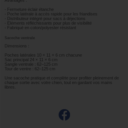
Avantages :
- Fermeture éclair étanche
- Poche latérale à accès rapide pour les friandises
- Distributeur intégré pour sacs à déjections
- Eléments réfléchissants pour plus de visibilité
- Fabriqué en coton/polyester résistant
Sacoche ventrale
Dimensions :
Poches latérales 10 × 11 × 6 cm chacune
Sac principal 24 × 11 × 6 cm
Sangle ventrale : 62–125 cm
Tour de ventre : 62–125 cm
Une sacoche pratique et complète pour profiter pleinement de
chaque sortie avec votre chien, tout en gardant vos mains
libres.