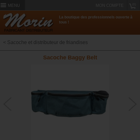
(0)
MENU
MON COMPTE
La boutique des professionnels ouverte à
tous !
< Sacoche et distributeur de friandises
Sacoche Baggy Belt