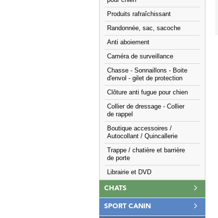
pour chien
Produits rafraîchissant
Randonnée, sac, sacoche
Anti aboiement
Caméra de surveillance
Chasse - Sonnaillons - Boite
d'envol - gilet de protection
Clôture anti fugue pour chien
Collier de dressage - Collier
de rappel
Boutique accessoires /
Autocollant / Quincallerie
Trappe / chatière et barrière
de porte
Librairie et DVD
CHATS
SPORT CANIN