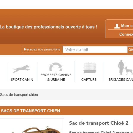
Mon c
Conn
Recevez nos promotions
PROPRETÉ CANINE
SPORT CANIN
& URBAINE
CAPTURE
BRIGADES CAN
Sacs de transport chien
SACS DE TRANSPORT CHIEN
Sac de transport Chloé 2
Sac de transport Chloé 2 marron et 