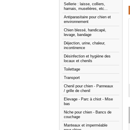
Sellerie : laisse, colliers,
harnais, muselières, etc...
Antiparasitaire pour chien et
environnement
Chien blessé, handicapé,
levage, bandage
Déjection, urine, chaleur,
incontinence
Désinfection et hygiène des
locaux et chenils
Toilettage
Transport
Chenil pour chien - Panneaux
/ grille de chenil
Elevage - Parc à chiot - Mise
bas
Niche pour chien - Bancs de
couchage
Manteaux et imperméable