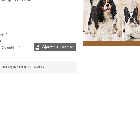
olé 2
m
Ajouter au panier
Quantité :
Marque :
MORIN IMPORT