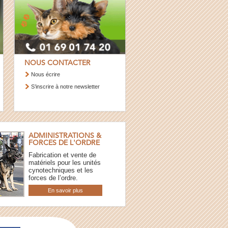
NOUS CONTACTER
Nous écrire
S’inscrire à notre newsletter
ADMINISTRATIONS &
FORCES DE L'ORDRE
Fabrication et vente de
matériels pour les unités
cynotechniques et les
forces de l’ordre.
En savoir plus