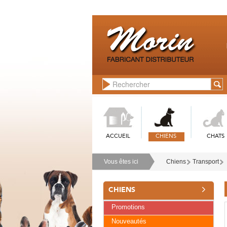
ACCUEIL
CHIENS
CHATS
Vous êtes ici
Chiens
Transport
CHIENS
Promotions
Nouveautés