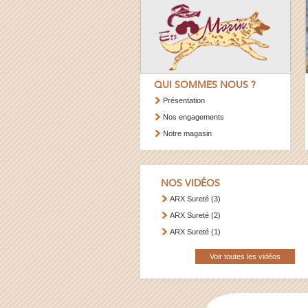
QUI SOMMES NOUS ?
Présentation
Nos engagements
Notre magasin
NOS VIDÉOS
ARX Sureté (3)
ARX Sureté (2)
ARX Sureté (1)
Voir toutes les vidéos