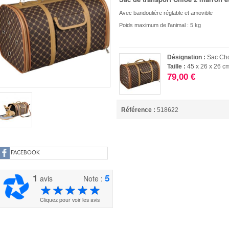
Avec bandoulière réglable et amovible
Poids maximum de l’animal : 5 kg
Désignation :
Sac Ch
Taille :
45 x 26 x 26 c
79,00 €
Référence :
518622
FACEBOOK
1
5
avis
Note :
Cliquez pour voir les avis