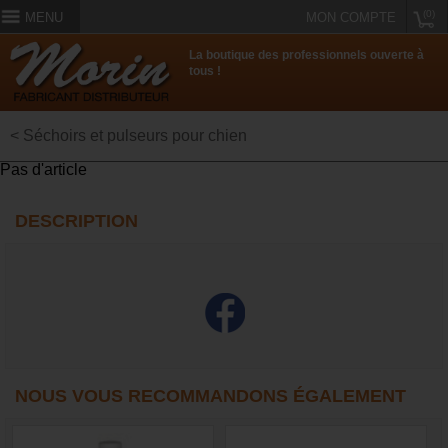
(0)
MENU
MON COMPTE
La boutique des professionnels ouverte à
tous !
< Séchoirs et pulseurs pour chien
Pas d'article
DESCRIPTION
NOUS VOUS RECOMMANDONS ÉGALEMENT