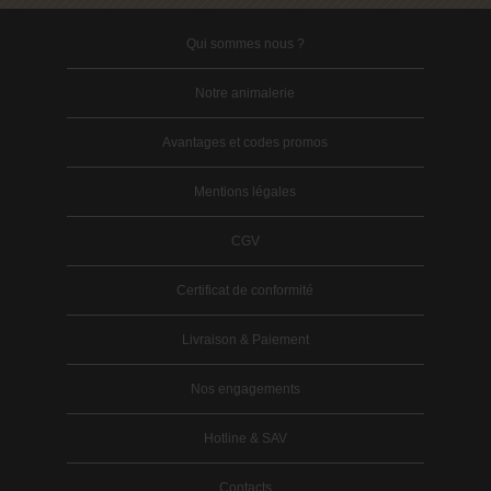
Qui sommes nous ?
Notre animalerie
Avantages et codes promos
Mentions légales
CGV
Certificat de conformité
Livraison & Paiement
Nos engagements
Hotline & SAV
Contacts