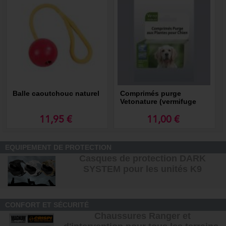
Balle caoutchouc naturel
Comprimés purge
Vetonature (vermifuge
naturel pour chien)
11,95 €
11,00 €
EQUIPEMENT DE PROTECTION
Casques de protection DARK
SYSTEM pour les unités K9
CONFORT ET SÉCURITÉ
Chaussures Ranger et