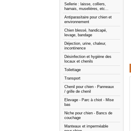
Sellerie : laisse, colliers,
harnais, muselières, etc...
Antiparasitaire pour chien et
environnement
Chien blessé, handicapé,
levage, bandage
Déjection, urine, chaleur,
incontinence
Désinfection et hygiène des
locaux et chenils
Toilettage
Transport
Chenil pour chien - Panneaux
/ grille de chenil
Elevage - Parc à chiot - Mise
bas
Niche pour chien - Bancs de
couchage
Manteaux et imperméable