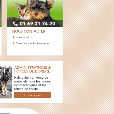
NOUS CONTACTER
Nous écrire
S’inscrire à notre newsletter
ADMINISTRATIONS &
FORCES DE L'ORDRE
Fabrication et vente de
matériels pour les unités
cynotechniques et les
forces de l’ordre.
En savoir plus