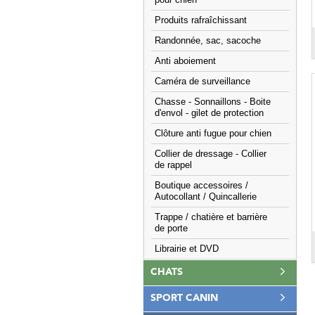
pour chien
Produits rafraîchissant
Randonnée, sac, sacoche
Anti aboiement
Caméra de surveillance
Chasse - Sonnaillons - Boite
d'envol - gilet de protection
Clôture anti fugue pour chien
Collier de dressage - Collier
de rappel
Boutique accessoires /
Autocollant / Quincallerie
Trappe / chatière et barrière
de porte
Librairie et DVD
CHATS
SPORT CANIN