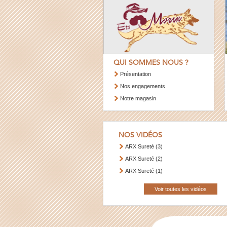
QUI SOMMES NOUS ?
Présentation
Nos engagements
Notre magasin
NOS VIDÉOS
ARX Sureté (3)
ARX Sureté (2)
ARX Sureté (1)
Voir toutes les vidéos