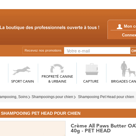
Mon c
Conn
Recevez nos promotions
PROPRETÉ CANINE
SPORT CANIN
& URBAINE
CAPTURE
BRIGADES CAN
ampooing, Soins
Shampooings pour chien
Shampooing Pet Head pour chien
SHAMPOOING PET HEAD POUR CHIEN
Crème All Paws Butter OA
40g - PET HEAD