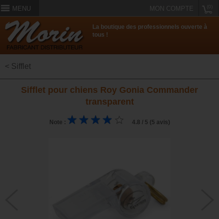
(0)
MENU
MON COMPTE
La boutique des professionnels ouverte à
tous !
< Sifflet
Sifflet pour chiens Roy Gonia Commander
transparent
Note :
4.8 / 5 (5 avis)