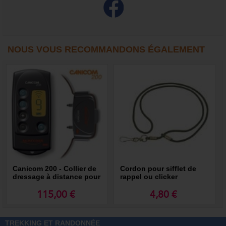
NOUS VOUS RECOMMANDONS ÉGALEMENT
Canicom 200 - Collier de
Cordon pour sifflet de
dressage à distance pour
rappel ou clicker
chien portée 200 m
Num’axes
115,00 €
4,80 €
TREKKING ET RANDONNÉE