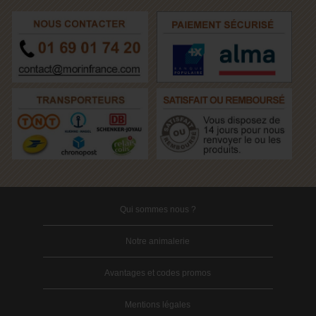
Qui sommes nous ?
Notre animalerie
Avantages et codes promos
Mentions légales