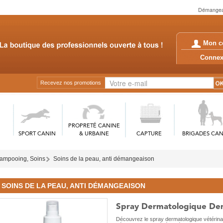
Démangeais
Mon c
Conn
Recevez nos promotions
PROPRETÉ CANINE
SPORT CANIN
& URBAINE
CAPTURE
BRIGADES CAN
ampooing, Soins
Soins de la peau, anti démangeaison
SOINS DE LA PEAU, ANTI DÉMANGEAISON
Spray Dermatologique De
Découvrez le spray dermatologique vétérin