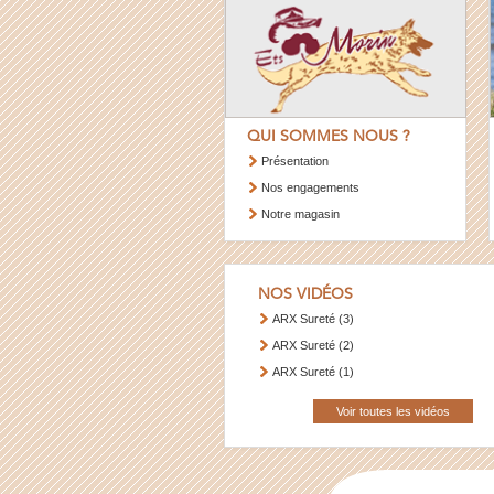
QUI SOMMES NOUS ?
Présentation
Nos engagements
Notre magasin
NOS VIDÉOS
ARX Sureté (3)
ARX Sureté (2)
ARX Sureté (1)
Voir toutes les vidéos