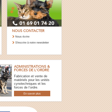
NOUS CONTACTER
Nous écrire
S’inscrire à notre newsletter
ADMINISTRATIONS &
FORCES DE L'ORDRE
Fabrication et vente de
matériels pour les unités
cynotechniques et les
forces de l’ordre.
En savoir plus