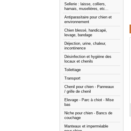
Sellerie : laisse, colliers,
harnais, muselières, etc...
Antiparasitaire pour chien et
environnement
Chien blessé, handicapé,
levage, bandage
Déjection, urine, chaleur,
incontinence
Désinfection et hygiène des
locaux et chenils
Toilettage
Transport
Chenil pour chien - Panneaux
/ grille de chenil
Elevage - Parc à chiot - Mise
bas
Niche pour chien - Bancs de
couchage
Manteaux et imperméable