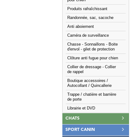
pour chien
Produits rafraîchissant
Randonnée, sac, sacoche
Anti aboiement
Caméra de surveillance
Chasse - Sonnaillons - Boite
d'envol - gilet de protection
Clôture anti fugue pour chien
Collier de dressage - Collier
de rappel
Boutique accessoires /
Autocollant / Quincallerie
Trappe / chatière et barrière
de porte
Librairie et DVD
CHATS
SPORT CANIN