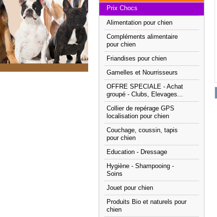
Prix Chocs
Alimentation pour chien
Compléments alimentaire
pour chien
Friandises pour chien
Gamelles et Nourrisseurs
OFFRE SPECIALE - Achat
groupé - Clubs, Elevages...
Collier de repérage GPS
localisation pour chien
Couchage, coussin, tapis
pour chien
Education - Dressage
Hygiène - Shampooing -
Soins
Jouet pour chien
Produits Bio et naturels pour
chien