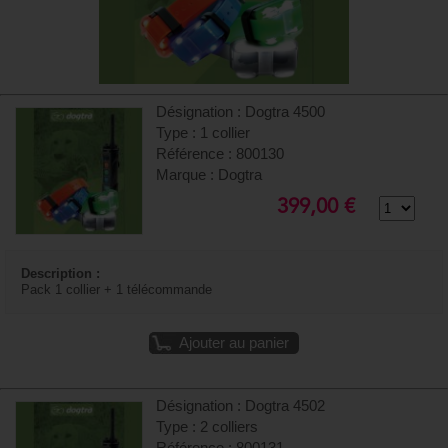
Désignation : Dogtra 4500
Type : 1 collier
Référence : 800130
Marque : Dogtra
399,00 €
Description :
Pack 1 collier + 1 télécommande
Ajouter au panier
Désignation : Dogtra 4502
Type : 2 colliers
Référence : 800131