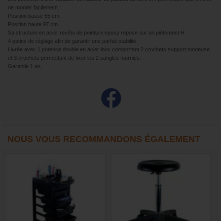
de monter facilement.
Position basse 55 cm.
Position haute 97 cm.
Sa structure en acier revêtu de peinture epoxy repose sur un piétement H.
4 patins de réglage afin de garantir une parfait stabilité.
Livrée avec 1 potence double en acier inox comportant 2 crochets support tondeuse
et 3 crochets permettant de fixer les 2 sangles fournies.
Garantie 1 an.
NOUS VOUS RECOMMANDONS ÉGALEMENT