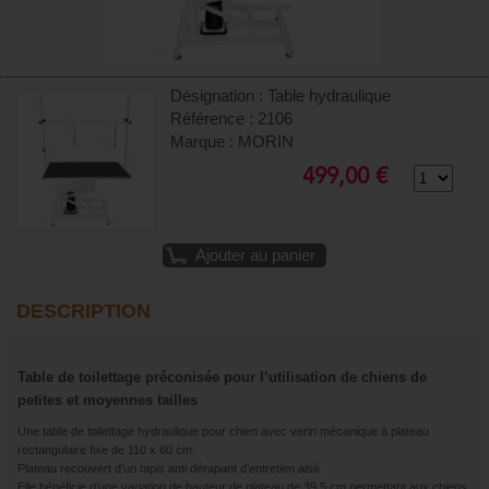
Désignation : Table hydraulique
Référence : 2106
Marque : MORIN
499,00 €
Ajouter au panier
DESCRIPTION
Table de toilettage préconisée pour l’utilisation de chiens de
petites et moyennes tailles
Une table de toilettage hydraulique pour chien avec verin mécanique à plateau
rectangulaire fixe de 110 x 60 cm.
Plateau recouvert d’un tapis anti dérapant d’entretien aisé.
Elle bénéficie d’une variation de hauteur de plateau de 39.5 cm permettant aux chiens