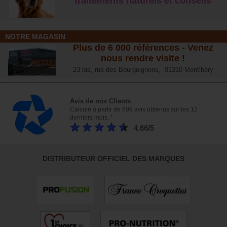
traitements naturels et conseil
s
NOTRE MAGASIN
Plus de 6 000 références - Venez
nous rendre visite !
23 bis, rue des Bourguignons, 91310 Montlhéry
Avis de nos Clients
Calculé à partir de 699 avis obtenus sur les 12
derniers mois. *
4.66/5
DISTRIBUTEUR OFFICIEL DES MARQUES