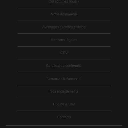
Qui sommes nous ?
Notre animalerie
Avantages et codes promos
Mentions légales
CGV
Certificat de conformité
Livraison & Paiement
Nos engagements
Hotline & SAV
Contacts