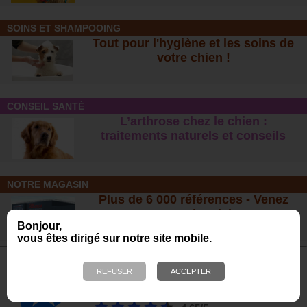
SOINS ET SHAMPOOING
Tout pour l'hygiène et les soins de
votre chien !
CONSEIL SANTÉ
L’arthrose chez le chien :
traitements naturels et conseil
s
NOTRE MAGASIN
Plus de 6 000 références - Venez
nous rendre visite !
Bonjour,
23 bis, rue des Bourguignons, 91310 Montlhéry
vous êtes dirigé sur notre site mobile.
Avis de nos Clients
Calculé à partir de 700 avis obtenus sur les 12
derniers mois. *